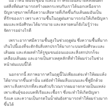
แม้ว่าหน้าฝนจะชุ่มฉ่ำและอากาศจะเย็นสบายหลังฝนตก
แต่สิ่งที่ฝนสามารถสร้างผลกระทบกับเราได้นอกเหนือจาก
ปัญหาสุขภาพก็คือความเสียหายที่เกิดขึ้นกับเส้นผมอันเป็น
ที่รักของเรา เพราะความชื้นในฤดูฝนสามารถก่อให้เกิดปัญหา
ผมและหนังศีรษะได้มากมาย และหลายคนก็ยังไม่รู้ว่าจะ
จัดการอย่างไรดี
เพราะอากาศมีความชื้นสูงในช่วงฤดูฝน ซึ่งความชื้นที่มาก
เกินไปนี้เองที่จะดักจับสิ่งสกปรกให้มาเกาะบนหนังศีรษะและ
เส้นผม และส่งผลทำให้รูขุมขนอ่อนแอและสิ่งสกปรกก็จะ
เคลือบเส้นผม และอาจเป็นสาเหตุหลักที่ทำให้ผมร่วงในช่วง
หน้าฝนแบบนี้ได้
นอกจากนี้ สภาพอากาศในฤดูนี้ไม่เพียงแต่จะทำให้ผมแห้ง
ได้ยากมากขึ้นเท่านั้น แต่ยังทำให้ผมลีบแบนและชี้ฟูอีกด้วย
เพราะสิ่งสกปรกที่สะสมตัวบริเวณรากผมอาจกลายเป็นแหล่ง
เพาะพันธุ์ของแบคทีเรียและเชื้อรา ซึ่งจะทำให้เกิดปัญหา
รังแค และความเป็นกรดในน้ำฝนยังสามารถทำให้ผมร่วงมาก
ขึ้นได้