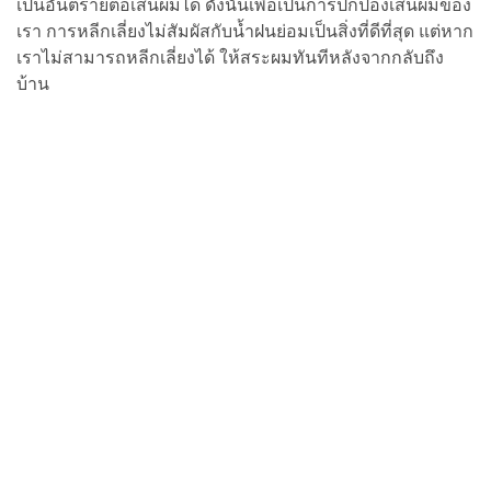
เป็นอันตรายต่อเส้นผมได้ ดังนั้นเพื่อเป็นการปกป้องเส้นผมของ
เรา การหลีกเลี่ยงไม่สัมผัสกับน้ำฝนย่อมเป็นสิ่งที่ดีที่สุด แต่หาก
เราไม่สามารถหลีกเลี่ยงได้ ให้สระผมทันทีหลังจากกลับถึง
บ้าน