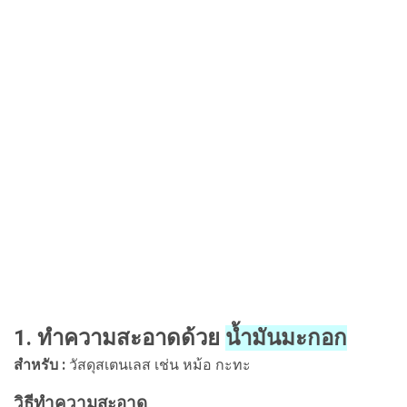
1. ทำความสะอาดด้วย
น้ำมันมะกอก
สำหรับ :
วัสดุสเตนเลส เช่น หม้อ กะทะ
วิธีทำความสะอาด