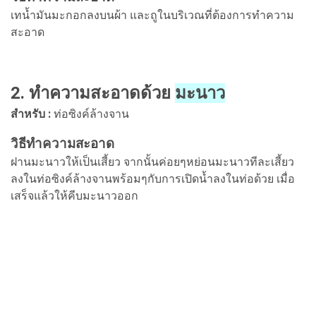
เทน้ำมันมะกอกลงบนผ้า และถูในบริเวณที่ต้องการทำความ
สะอาด
2. ทำความสะอาดด้วย
มะนาว
สำหรับ :
ท่อซิงค์ล้างจาน
วิธีทำความสะอาด
ฝานมะนาวให้เป็นเสี้ยว จากนั้นค่อยๆหย่อนมะนาวทีละเสี้ยว
ลงในท่อซิงค์ล้างจานพร้อมๆกับการเปิดน้ำลงในท่อด้วย เมื่อ
เสร็จแล้วให้คีบมะนาวออก