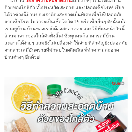
DIY 10
วิธีทำความสะอาดบ้าน
แบบง่ายๆ โดนใจแม่บ้าน
ด้วยของใกล้ตัว ทั้งประหยัด สะอาด และปลอดเชื้อโรค! เรียก
ได้ว่าช่วงนี้บ้านของเราต้องสะอาดเป็นพิเศษเพื่อให้ปลอดภัย
จากเชื้อโรค ไม่ว่าจะเป็นเชื้อโควิด 19 หรือเชื้ออื่นๆ ดังนั้นเมื่อ
เราอยู่บ้าน บ้านของเราก็ต้องสะอาดค่ะ และวิธีที่แนะนำวันนี้
ล้วนมาจากของใกล้ตัวทั้งสิ้น! ซึ่งทุกคนก็สามารถมีบ้าน
สะอาดได้ง่ายๆ แถมยังไม่เปลืองค่าใช้จ่าย ที่สำคัญยังปลอดภัย
จากสารเคมีอันตรายที่มักพบในผลิตภัณฑ์ทำความสะอาด
บ้านต่างๆ อีกด้วย!