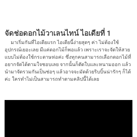
จัดช่อดอกไม้วาเลนไทน์ ไอเดียที่ 1
มาเริ่มกันที่ไอเดียแรก ไอเดียนี้ง่ายสุดๆ ค่า ไม่ต้องใช้
อุปกรณ์เยอะเลย มีแค่ดอกไม้ก็พอแล้ว เพราะเราจะจัดให้สวย
แบบไม่ต้องใช้กระดาษห่อค่ะ ซึ่งทุกคนสามารถเลือกดอกไม้ที่
อยากจัดได้ตามใจชอบเลย จากนั้นก็ตัดใบและหนามออก แล้ว
นำมาจัดรวมกันเป็นช่อๆ แล้วอาจจะมัดด้วยริบบิ้นน่ารักๆ ก็ได้
ค่ะ ใครทำไม่เป็นสามารถทำตามคลิปนี้ได้เลย