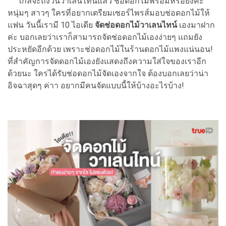
ใกล้จะถึงวันวาเลนไทน์แล้ว ช่อดอกไม้พร้อมหรือยังคะ
หนุ่มๆ สาวๆ ใครที่อยากเตรียมเซอร์ไพรส์มอบช่อดอกไม้ให้
แฟน วันนี้เรามี 10 ไอเดีย
จัดช่อดอกไม้วาเลนไทน์
เองมาฝาก
ค่ะ บอกเลยว่าเราก็สามารถจัดช่อดอกไม้เองง่ายๆ แถมยัง
ประหยัดอีกด้วย เพราะช่อดอกไม้ในร้านดอกไม้แพงแน่นอน!
ที่สำคัญการจัดดอกไม้เองยังแสดงถึงความใส่ใจของเราอีก
ด้วยนะ ใครได้รับช่อดอกไม้จัดเองจากใจ ต้องบอกเลยว่าน่า
อิจฉาสุดๆ ค่าา อยากมีคนจัดแบบนี้ให้บ้างอะไรบ้าง!