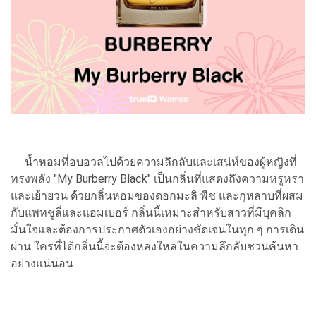
น้ำหอมที่อบอวลไปด้วยความลึกลับและเสน่ห์ของผู้หญิงที่
ทรงพลัง "My Burberry Black" เป็นกลิ่นที่แสดงถึงความหรูหรา
และเย้ายวน ด้วยกลิ่นหอมของดอกมะลิ พีช และกุหลาบที่ผสม
กับแพทชูลี่และแอมเบอร์ กลิ่นนี้เหมาะสำหรับสาวที่มีบุคลิก
มั่นใจและต้องการประกาศตัวเองอย่างชัดเจนในทุก ๆ การเดิน
ผ่าน ใครที่ได้กลิ่นนี้จะต้องหลงใหลในความลึกลับชวนค้นหา
อย่างแน่นอน