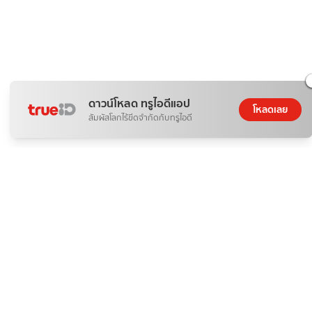
ดาวน์โหลด ทรูไอดีแอป
โหลดเลย
สัมผัสโลกไร้ขีดจำกัดกับทรูไอดี