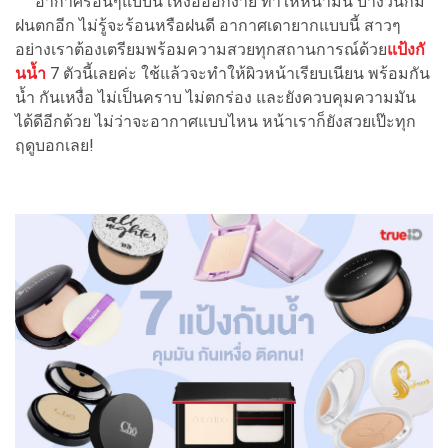
อากาศร้อนๆแบบนี้ เหงื่อออกง่าย ทำให้หน้ามัน บางวันก็มี
ฝนตกอีก ไม่รู้จะร้อนหรือฝนดี อากาศเดายากแบบนี้ สาวๆ
อย่างเราต้องเตรียมพร้อมความสวยทุกสถานการณ์ด้วย
แป้งกั
นน้ำ
7 ตัวนี้เลยค่ะ ใช้แล้วจะทำให้ผิวหน้าเรียบเนียน พร้อมกัน
น้ำ กันเหงื่อ ไม่เป็นคราบ ไม่ตกร่อง และยังควบคุมความมัน
ได้ดีอีกด้วย ไม่ว่าจะอากาศแบบไหน หน้าเราก็ยังสวยเป๊ะทุก
ฤดูบอกเลย!