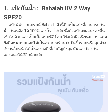
1. แป้งกันน้ำ : Babalah UV 2 Way
SPF20
แป้งพัฟจากแบรนด์ Babalah ตัวนี้ถือเป็นแป้งที่สามารถกัน
น้ำ กันเหงื่อ ได้ 100% เลยก็ว่าได้ค่ะ ซึ่งตัวแป้งจะผสมรองพื้น
เข้าไปด้วยและเป็นเนื้อแบบซิลิโคน ใช้แล้วผิวเนียนมากๆ แถม
ยังติดทนนานและไม่เป็นคราบ พร้อมปกปิดริ้วรอยหรือจุดด่าง
ดำบนใบหน้าได้เป็นอย่างดี ที่สำคัญยังคุมมันและป้องกัน
แสงแดดได้ดีอีกด้วยค่ะ