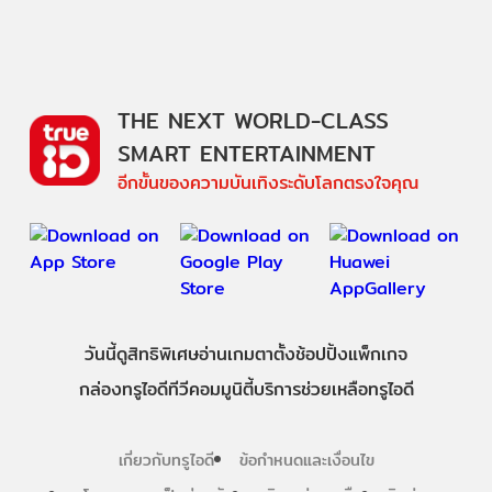
THE NEXT WORLD-CLASS
SMART ENTERTAINMENT
อีกขั้นของความบันเทิงระดับโลกตรงใจคุณ
วันนี้
ดู
สิทธิพิเศษ
อ่าน
เกม
ตาตั้ง
ช้อปปิ้ง
แพ็กเกจ
กล่องทรูไอดีทีวี
คอมมูนิตี้
บริการช่วยเหลือทรูไอดี
เกี่ยวกับทรูไอดี
ข้อกำหนดและเงื่อนไข