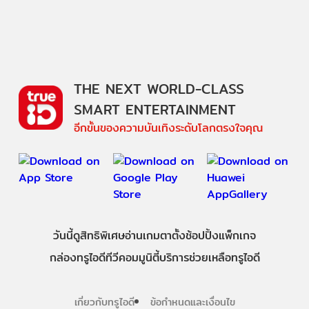
THE NEXT WORLD-CLASS
SMART ENTERTAINMENT
อีกขั้นของความบันเทิงระดับโลกตรงใจคุณ
วันนี้
ดู
สิทธิพิเศษ
อ่าน
เกม
ตาตั้ง
ช้อปปิ้ง
แพ็กเกจ
กล่องทรูไอดีทีวี
คอมมูนิตี้
บริการช่วยเหลือทรูไอดี
เกี่ยวกับทรูไอดี
ข้อกำหนดและเงื่อนไข