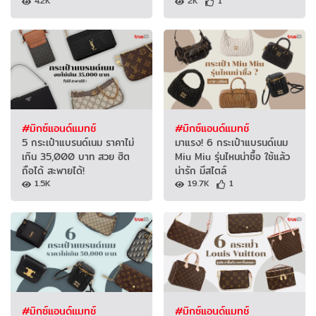
4.2K
2K
1
#มิกซ์แอนด์แมทช์
#มิกซ์แอนด์แมทช์
5 กระเป๋าแบรนด์เนม ราคาไม่
มาแรง! 6 กระเป๋าแบรนด์เนม
เกิน 35,000 บาท สวย ฮิต
Miu Miu รุ่นไหนน่าซื้อ ใช้แล้ว
ถือได้ สะพายได้!
น่ารัก มีสไตล์
1.5K
19.7K
1
#มิกซ์แอนด์แมทช์
#มิกซ์แอนด์แมทช์