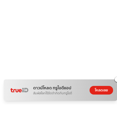
ดาวน์โหลด ทรูไอดีแอป
โหลดเลย
สัมผัสโลกไร้ขีดจำกัดกับทรูไอดี