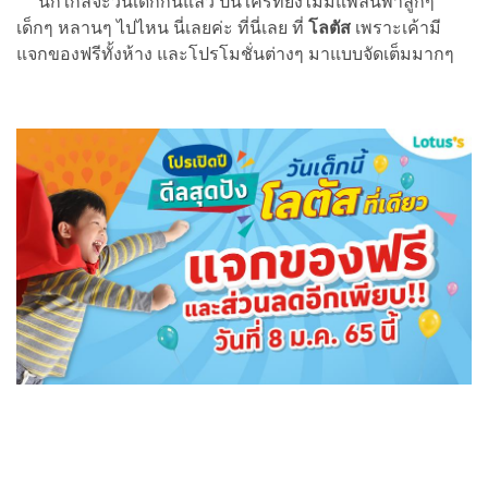
นี่ก็ใกล้จะวันเด็กกันแล้ว ปีนี้ใครที่ยังไม่มีแพลนพาลูกๆ
เด็กๆ หลานๆ ไปไหน นี่เลยค่ะ ที่นี่เลย ที่
โลตัส
เพราะเค้ามี
แจกของฟรีทั้งห้าง และโปรโมชั่นต่างๆ มาแบบจัดเต็มมากๆ