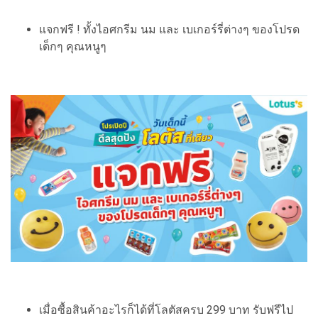
แจกฟรี ! ทั้งไอศกรีม นม และ เบเกอร์รี่ต่างๆ ของโปรด
เด็กๆ คุณหนูๆ
เมื่อซื้อสินค้าอะไรก็ได้ที่โลตัสครบ 299 บาท รับฟรีไป