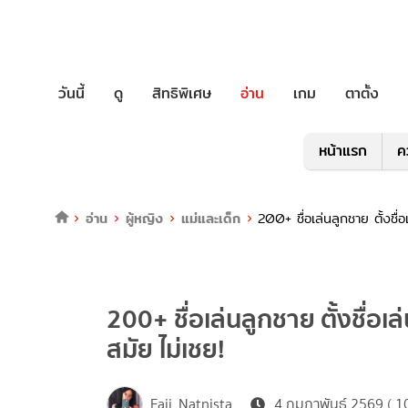
วันนี้
ดู
สิทธิพิเศษ
อ่าน
เกม
ตาตั้ง
หน้าแรก
ค
อ่าน
ผู้หญิง
แม่และเด็ก
200+ ชื่อเล่นลูกชาย ตั้งชื่
200+ ชื่อเล่นลูกชาย ตั้งชื่อเ
สมัย ไม่เชย!
Faii_Natnista
4 กุมภาพันธ์ 2569 ( 1