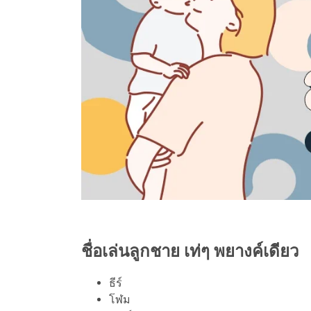
ชื่อเล่นลูกชาย เท่ๆ พยางค์เดียว
ธีร์
โฬม