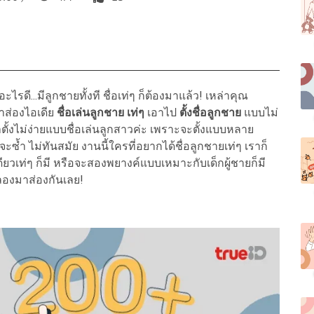
อะไรดี...มีลูกชายทั้งที ชื่อเท่ๆ ก็ต้องมาแล้ว! เหล่าคุณ
มาส่องไอเดีย
ชื่อเล่นลูกชาย เท่ๆ
เอาไป
ตั้งชื่อลูกชาย
แบบไม่
าตั้งไม่ง่ายแบบชื่อเล่นลูกสาวค่ะ เพราะจะตั้งแบบหลาย
จะซ้ำ ไม่ทันสมัย งานนี้ใครที่อยากได้ชื่อลูกชายเท่ๆ เราก็
วเท่ๆ ก็มี หรือจะสองพยางค์แบบเหมาะกับเด็กผู้ชายก็มี
ลองมาส่องกันเลย!