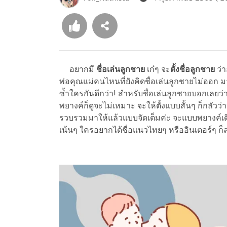
อยากมี
ชื่อเล่นลูกชาย
เก๋ๆ จะ
ตั้งชื่อลูกชาย
ว่า
พ่อคุณแม่คนไหนที่ยังคิดชื่อเล่นลูกชายไม่ออก 
ซ้ำใครกันดีกว่า! สำหรับชื่อเล่นลูกชายบอกเลยว่
พยางค์ก็ดูจะไม่เหมาะ จะให้ตั้งแบบสั้นๆ ก็กลัวว่า
รวบรวมมาให้แล้วแบบจัดเต็มค่ะ จะแบบพยางค์เดีย
เน้นๆ ใครอยากได้ชื่อแนวไทยๆ หรืออินเตอร์ๆ ก็