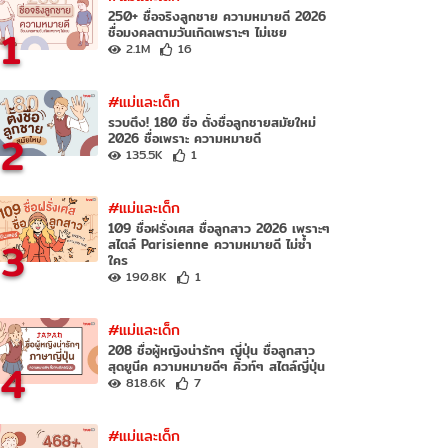
250+ ชื่อจริงลูกชาย ความหมายดี 2026
1
ชื่อมงคลตามวันเกิดเพราะๆ ไม่เชย
2.1M
16
#แม่และเด็ก
รวบตึง! 180 ชื่อ ตั้งชื่อลูกชายสมัยใหม่
2
2026 ชื่อเพราะ ความหมายดี
135.5K
1
#แม่และเด็ก
109 ชื่อฝรั่งเศส ชื่อลูกสาว 2026 เพราะๆ
3
สไตล์ Parisienne ความหมายดี ไม่ซ้ำ
ใคร
190.8K
1
#แม่และเด็ก
208 ชื่อผู้หญิงน่ารักๆ ญี่ปุ่น ชื่อลูกสาว
4
สุดยูนีค ความหมายดีๆ คิ้วท์ๆ สไตล์ญี่ปุ่น
818.6K
7
#แม่และเด็ก