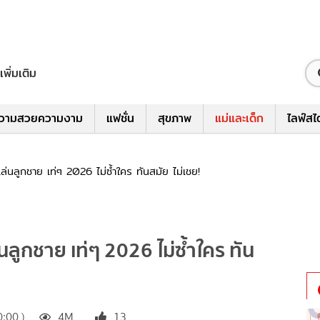
เพิ่มเติม
วามสวยความงาม
แฟชั่น
สุขภาพ
แม่และเด็ก
ไลฟ์สไ
อเล่นลูกชาย เท่ๆ 2026 ไม่ซ้ำใคร ทันสมัย ไม่เชย!
ล่นลูกชาย เท่ๆ 2026 ไม่ซ้ำใคร ทัน
0:00 )
4M
13