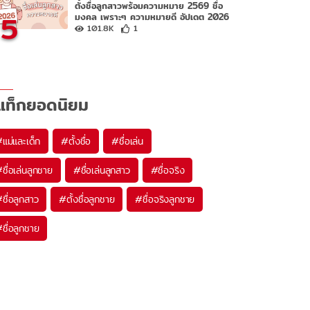
ตั้งชื่อลูกสาวพร้อมความหมาย 2569 ชื่อ
5
มงคล เพราะๆ ความหมายดี อัปเดต 2026
101.8K
1
แท็กยอดนิยม
#
แม่และเด็ก
#
ตั้งชื่อ
#
ชื่อเล่น
#
ชื่อเล่นลูกชาย
#
ชื่อเล่นลูกสาว
#
ชื่อจริง
#
ชื่อลูกสาว
#
ตั้งชื่อลูกชาย
#
ชื่อจริงลูกชาย
#
ชื่อลูกชาย