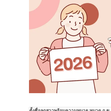
ตั้งชื่อลูกสาวพร้อมความหมาย หมวด ก ข