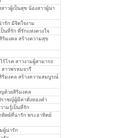
ำ
สาวผู้เป็นสุข น้องสาวผู้น่า
่ารัก มีจิตใจงาม
็นที่รัก ที่รักแห่งดวงใจ
สิริมงคล สร้างความสุข
ผู้ไร้โรค สาวงามผู้สามารถ
าว สาวพรหมจารี
งสิริมงคล สร้างความสมบูรณ์
ริญด้วยสิริมงคล
ชญ์ผู้มีค่าดั่งทองคำ
รู้เป็นที่รัก
ิตย์ที่น่ารัก พระอาทิตย์
ผู้น่ารัก
ารัก