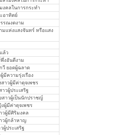
ค มีสิริมงคลในการกระทำ
ิริมงคลในการกระทำ
ะอาทิตย์
ิวพรรณงดงาม
งามแห่งแสงจันทร์ หรือแสง
จแล้ว
พึ่งอันดีงาม
กวี ยอดผู้ฉลาด
้มีความรุ่งเรือง
สาวผู้มีค่าดุจเพชร
าวผู้ประเสริฐ
งสาวผู้เป็นนักปราชญ์
งผู้มีค่าดุจเพชร
ผู้มีศิริมงคล
สาวผู้กล้าหาญ
วผู้ประเสริฐ