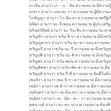
เกวลิน อ่านว่า เก - วะ - ลิน ความหมาย มีความรู้
เกสรา อ่านว่า เกด-สะ-รา ความหมาย ผู้มีความง
โกลัญญา อ่านว่า โก-ลัน-ยา ความหมาย สตรีผู้เ
ขจีพร อ่านว่า ขะ-จี-พอน ความหมาย ผู้ประเสริ
ขรินทร์ทิพย์ อ่านว่า ขะ-ริน-ทิบ ความหมาย เทวด
ขวัญจิรา อ่านว่า ขวัน-จิ-รา ความหมาย มีมิ่
ขวัญญดากร อ่านว่า ขวัน-ยะ-ดา-กอน ความหมาย 
ขวัญนรี อ่านว่าขวัน-นะ-รี ความหมาย มิ่งขวั
ขวัญปติ อ่านว่า ขวัน-ปะ-ติ ความหมาย มิ่งขวัญ
ขวัญพร อ่านว่า ขวัน-พอน ความหมาย มิ่งขวัญป
ขวัญพิชชา อ่านว่า ขวัน-พิด-ชา ความหมาย มีควา
ขวัญฤดี อ่านว่า ขวัน-รึ-ดี ความหมาย ยินดีในมิ
เขมจิรา อ่านว่า เขม-จิ-รา ความหมาย มีควา
เขมิกา อ่านว่า เข-มิ-กา ความหมาย มีความเกษม
เขมินทรา อ่านว่า เข-มิน-ทรา ความหมาย มีควา
เขมิสรา อ่านว่า เข - มิด - สะ - รา ความหมาย
คคนางค์ อ่านว่า คะ-คะ-นาง ความหมาย ท้องฟ้
คณิฏฐา อ่านว่า คะ - นิด - ถา ความหมาย ยืนหย