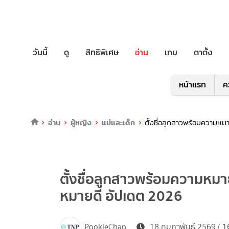
วันนี้
ดู
สิทธิพิเศษ
อ่าน
เกม
ตาตั้ง
หน้าแรก
ค
อ่าน
ผู้หญิง
แม่และเด็ก
ตั้งชื่อลูกสาวพร้อมความ
ตั้งชื่อลูกสาวพร้อมความหม
หมายดี อัปเดต 2026
PookieChan
18 กุมภาพันธ์ 2569 ( 1