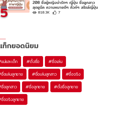
208 ชื่อผู้หญิงน่ารักๆ ญี่ปุ่น ชื่อลูกสาว
5
สุดยูนีค ความหมายดีๆ คิ้วท์ๆ สไตล์ญี่ปุ่น
818.3K
7
แท็กยอดนิยม
#
แม่และเด็ก
#
ตั้งชื่อ
#
ชื่อเล่น
#
ชื่อเล่นลูกชาย
#
ชื่อเล่นลูกสาว
#
ชื่อจริง
#
ชื่อลูกสาว
#
ชื่อลูกชาย
#
ตั้งชื่อลูกชาย
#
ชื่อจริงลูกชาย