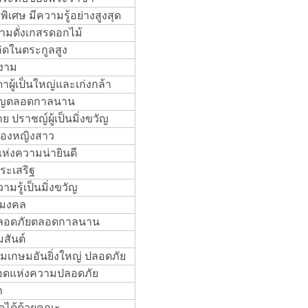
พิเศษ มีความรู้อย่างสูงสุด
ามดั่งเกสรดอกไม้
กิดในตระกูลสูง
ฐงาม
าผู้เป็นใหญ่และเก่งกล้า
งขวัญตลอดกาลนาน
ปราชญ์ผู้เป็นมิ่งขวัญ
ญของหญิงสาว
แห่งความน่ายินดี
ระเสริฐ
มรู้เป็นมิ่งขวัญ
่งมงคล
มปลอดภัยตลอดกาลนาน
สันต์
มเกษมอันยิ่งใหญ่ ปลอดภัย
 ยอดแห่งความปลอดภัย
า
ัดได้ด้วยคณะ