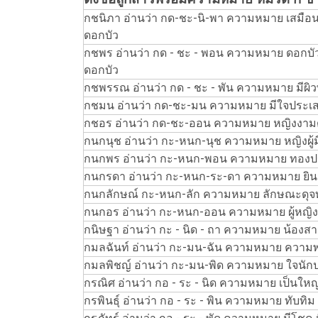
กชนิภา อ่านว่า กด-ชะ-นิ-พา ความหมาย เสมือนด
ดอกบัว
กชพร อ่านว่า กด - ชะ - พอน ความหมาย ดอกบัว
ดอกบัว
กชพรรณ อ่านว่า กด - ชะ - พัน ความหมาย มีผิ
กชมน อ่านว่า กด-ชะ-มน ความหมาย มีใจประเส
กชอร อ่านว่า กด-ชะ-ออน ความหมาย หญิงงามด
กนกนุช อ่านว่า กะ-หนก-นุช ความหมาย หญิงผู้ม
กนกพร อ่านว่า กะ-หนก-พอน ความหมาย ทองปร
กนกรดา อ่านว่า กะ-หนก-ระ-ดา ความหมาย ยิน
กนกลักษณ์ กะ-หนก-ลัก ความหมาย ลักษณะดุจ
กนกอร อ่านว่า กะ-หนก-ออน ความหมาย ผู้หญิงที
กนิษฐา อ่านว่า กะ - นิด - ถา ความหมาย น้องสาว
กมลฉันท์ อ่านว่า กะ-มน-ฉัน ความหมาย ความ
กมลพิชญ์ อ่านว่า กะ-มน-พิด ความหมาย ใจนัก
กรณิศ อ่านว่า กอ - ระ - นิด ความหมาย เป็นใ
กรพินธุ์ อ่านว่า กอ - ระ - พิน ความหมาย ทับทิม