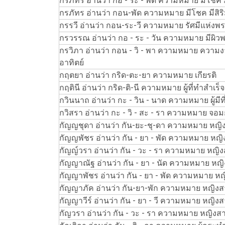
กรภัทร์ อ่านว่า กอ - ระ - พัด ความหมาย มีโช
กรภัทร อ่านว่า กอน-พัด ความหมาย มีโชค มีส
กรรวี อ่านว่า กอน-ระ-วี ความหมาย รัศมีแห่งพร
กรวรรณ อ่านว่า กอ - ระ - วัน ความหมาย มีผ
กรวิภา อ่านว่า กอน - วิ - พา ความหมาย ความ
อาทิตย์
กฤตยา อ่านว่า กริด-ตะ-ยา ความหมาย เกียรติ
กฤตินี อ่านว่า กริด-ติ-นี ความหมาย ผู้ที่ทำสำเร็
กวินนาถ อ่านว่า กะ - วิน - นาด ความหมาย ผู้มีที่
กวิสรา อ่านว่า กะ - วิ - สะ - รา ความหมาย จอม
กัญญชุดา อ่านว่า กัน-ยะ-ชุ-ดา ความหมาย หญิงผู
กัญญพัชร อ่านว่า กัน - ยา - พัด ความหมาย หญิง
กัญญ์วรา อ่านว่า กัน - วะ - รา ความหมาย หญิงส
กัญญาณัฐ อ่านว่า กัน - ยา - นัด ความหมาย หญิ
กัญญาพัชร อ่านว่า กัน - ยา - พัด ความหมาย หญิ
กัญญาภัค อ่านว่า กัน-ยา-พัก ความหมาย หญิงสาว
กัญญาวีร์ อ่านว่า กัน - ยา - วี ความหมาย หญิง
กัญวรา อ่านว่า กัน - วะ - รา ความหมาย หญิงสา