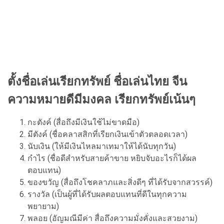
ตั้งชื่อเล่นเรียกทรัพย์ ชื่อเล่นไทย จีน
ความหมายดีมีมงคล เรียกทรัพย์เน้นๆ
กะตังค์ (สื่อถึงมีเงินใช้ไม่ขาดมือ)
มีตังค์ (ชื่อคลาสสิกที่เรียกเงินเข้าตัวตลอดเวลา)
นับเงิน (ให้มีเงินไหลมาเทมาให้ได้นับทุกวัน)
กำไร (ชื่อดีสำหรับสายค้าขาย หยิบจับอะไรก็ได้ผล
ตอบแทน)
ของขวัญ (สื่อถึงโชคลาภและสิ่งดีๆ ที่ได้รับจากสวรรค์)
รางวัล (เป็นผู้ที่ได้รับผลตอบแทนที่ดีในทุกความ
พยายาม)
พลอย (อัญมณีมีค่า สื่อถึงความมั่งคั่งและสวยงาม)