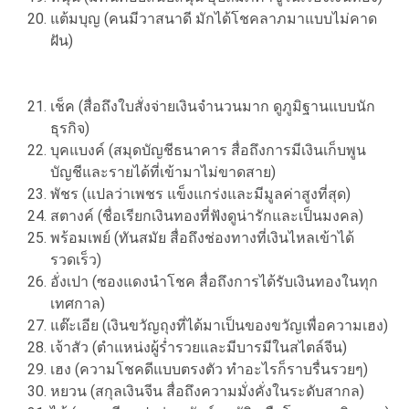
แต้มบุญ (คนมีวาสนาดี มักได้โชคลาภมาแบบไม่คาด
ฝัน)
เช็ค (สื่อถึงใบสั่งจ่ายเงินจำนวนมาก ดูภูมิฐานแบบนัก
ธุรกิจ)
บุคแบงค์ (สมุดบัญชีธนาคาร สื่อถึงการมีเงินเก็บพูน
บัญชีและรายได้ที่เข้ามาไม่ขาดสาย)
พัชร (แปลว่าเพชร แข็งแกร่งและมีมูลค่าสูงที่สุด)
สตางค์ (ชื่อเรียกเงินทองที่ฟังดูน่ารักและเป็นมงคล)
พร้อมเพย์ (ทันสมัย สื่อถึงช่องทางที่เงินไหลเข้าได้
รวดเร็ว)
อั่งเปา (ซองแดงนำโชค สื่อถึงการได้รับเงินทองในทุก
เทศกาล)
แต๊ะเอีย (เงินขวัญถุงที่ได้มาเป็นของขวัญเพื่อความเฮง)
เจ้าสัว (ตำแหน่งผู้ร่ำรวยและมีบารมีในสไตล์จีน)
เฮง (ความโชคดีแบบตรงตัว ทำอะไรก็ราบรื่นรวยๆ)
หยวน (สกุลเงินจีน สื่อถึงความมั่งคั่งในระดับสากล)