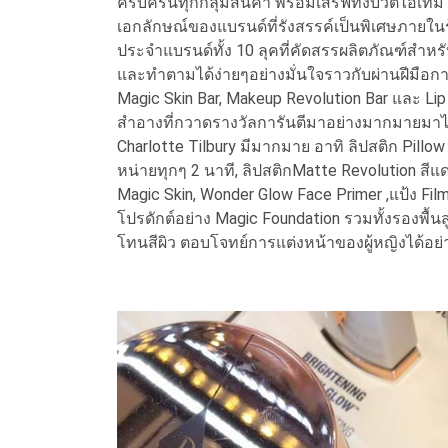
ครบครันทุกกลุ่มสินค้า พร้อมเสิร์ฟทั้งบิวตี้ไอเท
เอกลักษณ์ของแบรนด์ที่รังสรรค์เป็นพิเศษภายในร
ประจำแบรนด์ทั้ง 10 ลุคที่คัดสรรผลิตภัณฑ์สำหรั
และทำตามได้ง่ายๆอย่างมั่นใจราวกับผ่านฝีมือกา
Magic Skin Bar, Makeup Revolution Bar และ Lip
สำอางที่กวาดรางวัลการันตีมาอย่างมากมายมาไว้ในท
Charlotte Tilbury มีมากมาย อาทิ ลิปสติก Pillow
หน่ายทุกๆ 2 นาที, ลิปสติกMatte Revolution สีแ
Magic Skin, Wonder Glow Face Primer ,แป้ง Fil
โปรดักต์อย่าง Magic Foundation รวมทั้งรองพื้นส
โทนสีผิว ตอบโจทย์การแต่งหน้าของผู้หญิงได้อย่าง