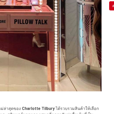
่ล่าสุดของ
Charlotte Tilbury
ได้รวบรวมสินค้าให้เลือก