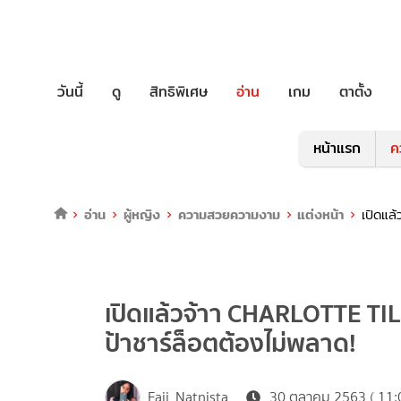
วันนี้
ดู
สิทธิพิเศษ
อ่าน
เกม
ตาตั้ง
หน้าแรก
ค
อ่าน
ผู้หญิง
ความสวยความงาม
แต่งหน้า
เปิดแล
เปิดแล้วจ้าา CHARLOTTE TI
ป้าชาร์ล็อตต้องไม่พลาด!
Faii_Natnista
30 ตุลาคม 2563 ( 11: