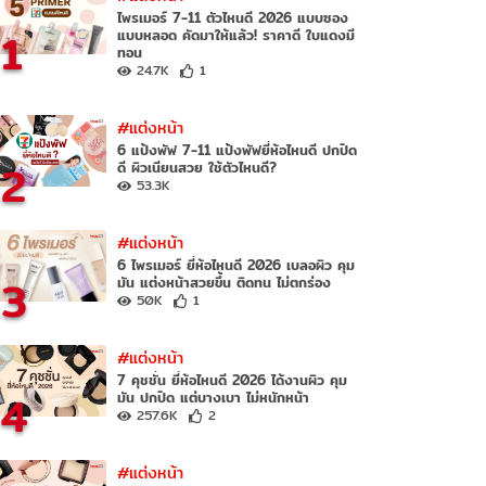
ไพรเมอร์ 7-11 ตัวไหนดี 2026 แบบซอง
1
แบบหลอด คัดมาให้แล้ว! ราคาดี ใบแดงมี
ทอน
24.7K
1
#แต่งหน้า
6 แป้งพัฟ 7-11 แป้งพัฟยี่ห้อไหนดี ปกปิด
2
ดี ผิวเนียนสวย ใช้ตัวไหนดี?
53.3K
#แต่งหน้า
6 ไพรเมอร์ ยี่ห้อไหนดี 2026 เบลอผิว คุม
3
มัน แต่งหน้าสวยขึ้น ติดทน ไม่ตกร่อง
50K
1
#แต่งหน้า
7 คุชชั่น ยี่ห้อไหนดี 2026 ได้งานผิว คุม
4
มัน ปกปิด แต่บางเบา ไม่หนักหน้า
257.6K
2
#แต่งหน้า