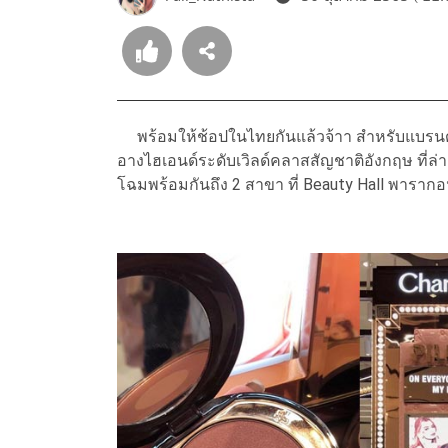
พร้อมให้ช้อปในไทยกันแล้วจ้าา สำหรับแบรน
อางไฮเอนด์ระดับเวิลด์คลาสสัญชาติอังกฤษ ที่ล่
โฉมพร้อมกันถึง 2 สาขา ที่ Beauty Hall พารากอ