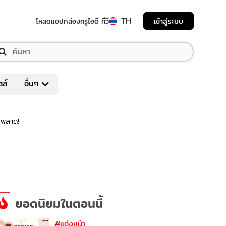
TH
เข้าสู่ระบบ
โหลดแอป
กล่องทรูไอดี ทีวี
ตล์
อื่นๆ
่พลาด!
ยอดนิยมในตอนนี้
#แต่งหน้า