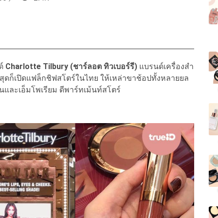
ด์
Charlotte Tilbury (ชาร์ลอต ทิวเบอร์รี)
แบรนด์เครื่องสำ
าสุดก็เปิดแฟล็กชิฟสโตร์ในไทย ให้เหล่าขาช้อปทั้งหลายยล
นและเอ็มโพเรียม ดีพาร์ทเม้นท์สโตร์