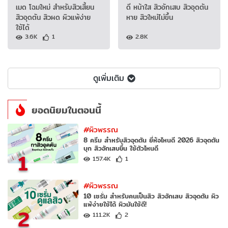
เมด โฉมใหม่ สำหรับสิวเสี้ยน
ดี หน้าใส สิวอักเสบ สิวอุดตัน
สิวอุดตัน สิวผด ผิวแพ้ง่าย
หาย สิวใหม่ไม่ขึ้น
ใช้ได้
3.6K
1
2.8K
ดูเพิ่มเติม
ยอดนิยมในตอนนี้
#ผิวพรรณ
8 ครีม สำหรับสิวอุดตัน ยี่ห้อไหนดี 2026 สิวอุดตัน
บุก สิวอักเสบขึ้น ใช้ตัวไหนดี
1
157.4K
1
#ผิวพรรณ
10 เซรั่ม สำหรับคนเป็นสิว สิวอักเสบ สิวอุดตัน ผิว
แพ้ง่ายใช้ได้ ผิวมันใช้ดี!
2
111.2K
2