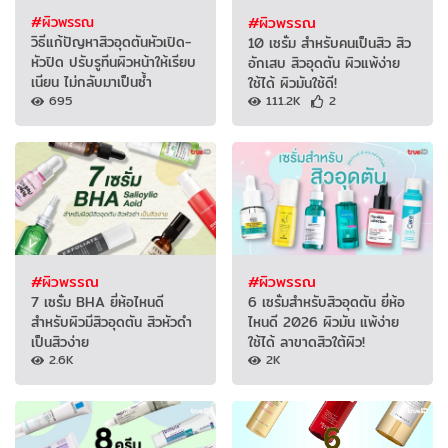
#ผิวพรรณ
#ผิวพรรณ
วิธีแก้ปัญหาสิวอุดตันหัวเปิด-
10 เซรั่ม สำหรับคนเป็นสิว สิว
หัวปิด ปรับรูทีนผิวหน้าให้เรียบ
อักเสบ สิวอุดตัน ผิวแพ้ง่าย
เนียน ไม่กลับมาเป็นซ้ำ
ใช้ได้ ผิวมันใช้ดี!
695
111.2K
2
#ผิวพรรณ
#ผิวพรรณ
7 เซรั่ม BHA ยี่ห้อไหนดี
6 เซรั่มสำหรับสิวอุดตัน ยี่ห้อ
สำหรับผิวมีสิวอุดตัน สิวหัวดำ
ไหนดี 2026 ผิวมัน แพ้ง่าย
เป็นสิวง่าย
ใช้ได้ ลาขาดสิวใต้ผิว!
2.6K
2K