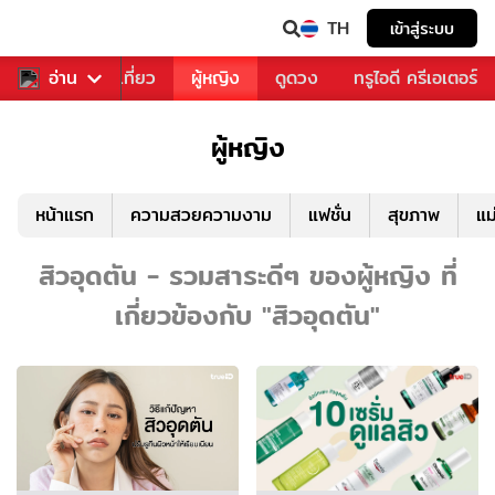
TH
เข้าสู่ระบบ
อาหาร
อ่าน
ท่องเที่ยว
ผู้หญิง
ดูดวง
ทรูไอดี ครีเอเตอร์
ผู้หญิง
หน้าแรก
ความสวยความงาม
แฟชั่น
สุขภาพ
แม
สิวอุดตัน - รวมสาระดีๆ ของผู้หญิง ที่
เกี่ยวข้องกับ "สิวอุดตัน"