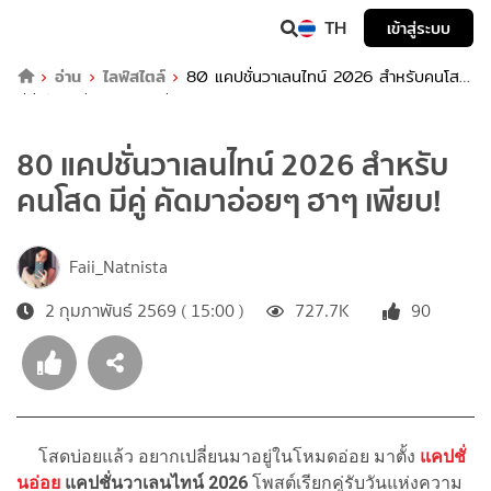
TH
เข้าสู่ระบบ
อ่าน
ไลฟ์สไตล์
80 แคปชั่นวาเลนไทน์ 2026 สำหรับคนโสด
มีคู่ คัดมาอ่อยๆ ฮาๆ เพียบ!
80 แคปชั่นวาเลนไทน์ 2026 สำหรับ
คนโสด มีคู่ คัดมาอ่อยๆ ฮาๆ เพียบ!
Faii_Natnista
2 กุมภาพันธ์ 2569 ( 15:00 )
727.7K
90
โสดบ่อยแล้ว อยากเปลี่ยนมาอยู่ในโหมดอ่อย มาตั้ง
แคปชั่
นอ่อย
แคปชั่นวาเลนไทน์
2026
โพสต์เรียกคู่รับวันแห่งความ