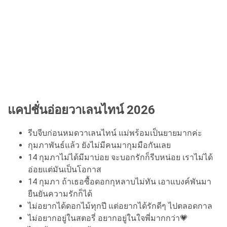
แคปชั่นอ่อยวาเลนไทน์ 2026
รีบจีบก่อนหมดวาเลนไทน์ แม่พร้อมเป็นยายมากค่ะ
กุมภาพันธ์แล้ว ยังไม่มีคนมากุมมือกันเลย
14 กุมภาไม่ได้มีมาบ่อย จะบอกรักก็รีบหน่อย เราไม่ได้
อ่อยแต่มันเป็นโอกาส
14 กุมภา ถ้าเธอซื้อดอกกุหลาบไม่ทัน เอาแบงค์พันมา
ยืนยันความรักก็ได้
ไม่อยากได้ดอกไม้ทุกปี แต่อยากได้รักดีๆ ไปตลอดกาล
ไม่อยากอยู่ในสตอรี่ อยากอยู่ในใจพี่มากกว่า💗