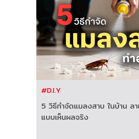
#D.I.Y
5 วิธีกำจัดแมลงสาบ ในบ้าน ลาข
แบบเห็นผลจริง