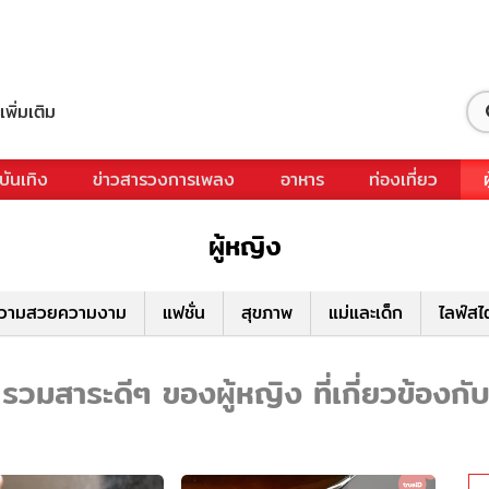
เพิ่มเติม
บันเทิง
ข่าวสารวงการเพลง
อาหาร
ท่องเที่ยว
ผู้หญิง
วามสวยความงาม
แฟชั่น
สุขภาพ
แม่และเด็ก
ไลฟ์สไ
รวมสาระดีๆ ของผู้หญิง ที่เกี่ยวข้องกั