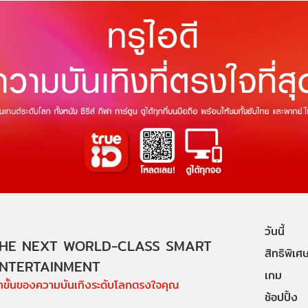
วันนี้
HE NEXT WORLD-CLASS SMART
สิทธิพิเศ
NTERTAINMENT
เกม
ีกขั้นของความบันเทิงระดับโลกตรงใจคุณ
ช้อปปิ้ง