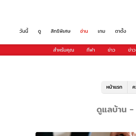
วันนี้
ดู
สิทธิพิเศษ
อ่าน
เกม
ตาตั้ง
สำหรับคุณ
กีฬา
ข่าว
ข่าว
หน้าแรก
ค
ดูแลบ้าน - 