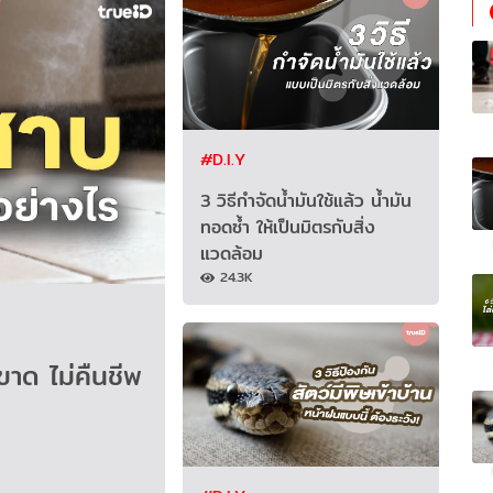
#D.I.Y
3 วิธีกำจัดน้ำมันใช้แล้ว น้ำมัน
ทอดซ้ำ ให้เป็นมิตรกับสิ่ง
แวดล้อม
24.3K
าด ไม่คืนชีพ