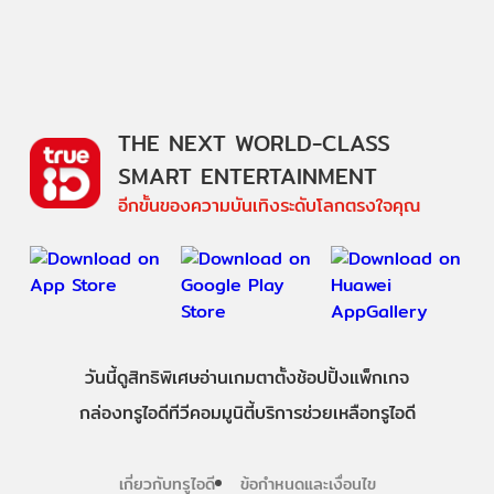
THE NEXT WORLD-CLASS
SMART ENTERTAINMENT
อีกขั้นของความบันเทิงระดับโลกตรงใจคุณ
วันนี้
ดู
สิทธิพิเศษ
อ่าน
เกม
ตาตั้ง
ช้อปปิ้ง
แพ็กเกจ
กล่องทรูไอดีทีวี
คอมมูนิตี้
บริการช่วยเหลือทรูไอดี
เกี่ยวกับทรูไอดี
ข้อกำหนดและเงื่อนไข