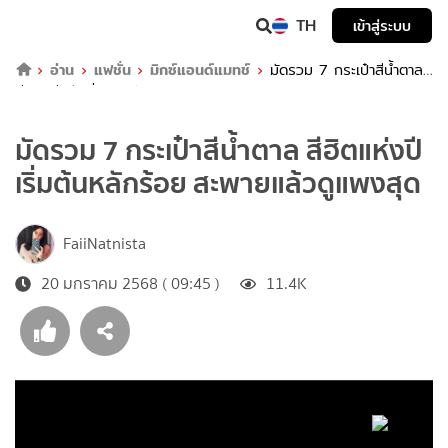
TH
เข้าสู่ระบบ
อ่าน
แฟชั่น
มิกซ์แอนด์แมทช์
มัดรวม 7 กระเป๋าสีน้ำตาล
สีฮิตแห่งปี เริ่มต้นหลักร้อย สะพายแล้วดูแพงสุด
มัดรวม 7 กระเป๋าสีน้ำตาล สีฮิตแห่งปี
เริ่มต้นหลักร้อย สะพายแล้วดูแพงสุด
FaiiNatnista
20 มกราคม 2568 ( 09:45 )
11.4K