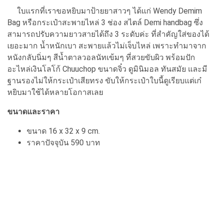
ใบแรกที่เราขอหยิบมาป้ายยาสาวๆ ได้แก่ Wendy Demim
Bag หรือกระเป๋าสะพายไหล่ 3 ช่อง สไตล์ Demi handbag ซึ่ง
สามารถปรับความยาวสายได้ถึง 3 ระดับค่ะ ที่สำคัญใส่ของได้
เยอะมาก น้ำหนักเบา สะพายแล้วไม่เจ็บไหล่ เพราะทำมาจาก
หนังกลับนิ่มๆ สีน้ำตาลวอลนัทเข้มๆ ที่สวยขับผิว พร้อมปัก
อะไหล่เงินโลโก้ Chuuchop ขนาดจิ๋ว ดูมินิมอล ทันสมัย และมี
ฐานรองไม่ให้กระเป๋าเสียทรง ขับให้กระเป๋าใบนี้ดูเรียบแต่เก๋
หยิบมาใช้ได้หลายโอกาสเลย
ขนาดและราคา
ขนาด 16 x 32 x 9 cm.
ราคาปัจจุบัน 590 บาท