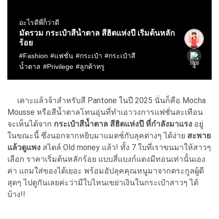
เคาะแล้วจ้าสำหรับสี Pantone ในปี 2025 นั่นก็คือ Mocha
Mousse หรือสีน้ำตาลโทนอุ่นที่ทำเอาวงการแฟชั่นสะเทือน
จะเห็นได้จาก
กระเป๋าสีน้ำตาล สีฮิตแห่งปี ที่กำลังมาแรง
อยู่
ในขณะนี้ ซึ่งนอกจากหยิบมาแมตช์กับลุคต่างๆ ได้ง่าย
สะพาย
แล้วดูแพง
สไตล์ Old money แล้ว! ทั้ง 7 ใบที่เราขนมาให้สาวๆ
เลือก ราคาเริ่มต้นหลักร้อย แบบสี่แบงก์แดงมีทอนเท่านั้นเอง
ค่า แถมใส่ของได้เยอะ พร้อมอัปลุคคุณหนูมาจากตระกูลผู้ดี
สุดๆ ไปดูกันเลยค่ะว่ามีใบไหนเขย่าเงินในกระเป๋าสาวๆ ได้
บ้าง!!