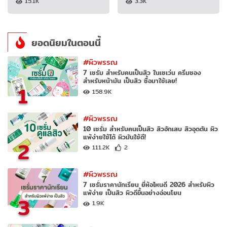
15.1K
3.3K
ยอดนิยมในตอนนี้
#ผิวพรรณ
7 เซรั่ม สำหรับคนเป็นสิว ในเซเว่น ครีมซอง
สำหรับหน้ามัน เป็นสิว ซื้อมาใช้เลย!
1
158.9K
#ผิวพรรณ
10 เซรั่ม สำหรับคนเป็นสิว สิวอักเสบ สิวอุดตัน ผิว
แพ้ง่ายใช้ได้ ผิวมันใช้ดี!
2
111.2K
2
#ผิวพรรณ
7 เซรั่มราคานักเรียน ยี่ห้อไหนดี 2026 สำหรับผิว
แพ้ง่าย เป็นสิว ผิวดีขึ้นอย่างอ่อนโยน
3
1.9K