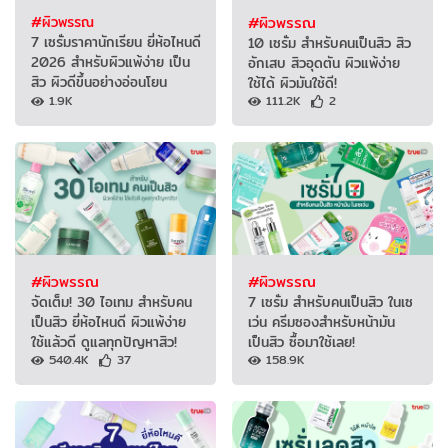
#ผิวพรรณ
#ผิวพรรณ
7 เซรั่มราคานักเรียน ยี่ห้อไหนดี
10 เซรั่ม สำหรับคนเป็นสิว สิว
2026 สำหรับผิวแพ้ง่าย เป็น
อักเสบ สิวอุดตัน ผิวแพ้ง่าย
สิว ผิวดีขึ้นอย่างอ่อนโยน
ใช้ได้ ผิวมันใช้ดี!
1.9K
111.2K
2
#ผิวพรรณ
#ผิวพรรณ
จัดเต็ม! 30 ไอเทม สำหรับคน
7 เซรั่ม สำหรับคนเป็นสิว ในเซ
เป็นสิว ยี่ห้อไหนดี ผิวแพ้ง่าย
เว่น ครีมซองสำหรับหน้ามัน
ใช้แล้วดี ดูแลทุกปัญหาสิว!
เป็นสิว ซื้อมาใช้เลย!
540.4K
37
158.9K