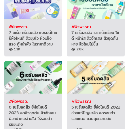
#ผิวพรรณ
#ผิวพรรณ
7 เซรั่ม ครีมลดสิว แบรนด์ไทย
7 เซรั่มลดสิว ราคานักเรียน ใช้
ยี่ห้อไหนดี สิวยุบไว ผิวแข็ง
ดี หน้าใส สิวอักเสบ สิวอุดตัน
แรง กู้หน้าพัง ในราคาดีงาม
หาย สิวใหม่ไม่ขึ้น
1.1K
2.8K
#ผิวพรรณ
#ผิวพรรณ
6 เซรั่มลดสิว ยี่ห้อไหนดี
5 เซรั่มลดสิว ยี่ห้อไหนดี 2022
2023 ลดสิวอุดตัน สิวอักเสบ
ช่วยแก้ปัญหาสิว ลดรอยดำ
ผิวหน้ากระจ่างใส ไร้รอยดำ
รอยแดง ควบคุมความมัน
รอยแดง