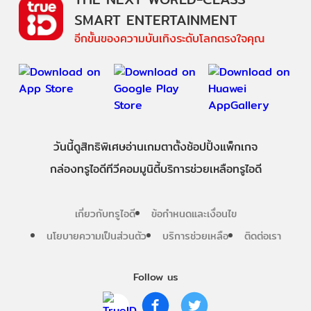
SMART ENTERTAINMENT
อีกขั้นของความบันเทิงระดับโลกตรงใจคุณ
วันนี้
ดู
สิทธิพิเศษ
อ่าน
เกม
ตาตั้ง
ช้อปปิ้ง
แพ็กเกจ
กล่องทรูไอดีทีวี
คอมมูนิตี้
บริการช่วยเหลือทรูไอดี
เกี่ยวกับทรูไอดี
ข้อกำหนดและเงื่อนไข
นโยบายความเป็นส่วนตัว
บริการช่วยเหลือ
ติดต่อเรา
Follow us