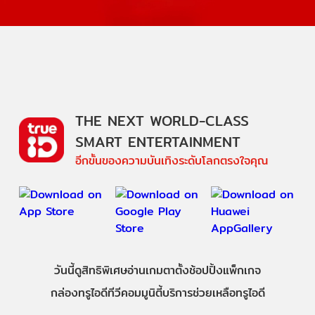
THE NEXT WORLD-CLASS
SMART ENTERTAINMENT
อีกขั้นของความบันเทิงระดับโลกตรงใจคุณ
วันนี้
ดู
สิทธิพิเศษ
อ่าน
เกม
ตาตั้ง
ช้อปปิ้ง
แพ็กเกจ
กล่องทรูไอดีทีวี
คอมมูนิตี้
บริการช่วยเหลือทรูไอดี