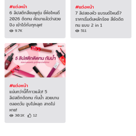
#แต่งหน้า
#แต่งหน้า
6 ลิปสติกสีชมพูตุ่น ยี่ห้อไหนดี
7 ลิปสองหัว แบรนด์ไหนดี?
2026 ติดทน คัดมาแล้วว่าสวย
ราคาเริ่มต้นหลักร้อย สีชัดติด
ปัง เข้าได้กับทุกลุค!
ทน แบบ 2 in 1
9.7K
511
#แต่งหน้า
แน่นกว่านี้ก็กาวแล้ว! 5
ลิปสติกติดทน กันน้ำ สวยนาน
ตลอดวัน จูบไม่หลุด สาดไม่
หาย!
30.1K
12