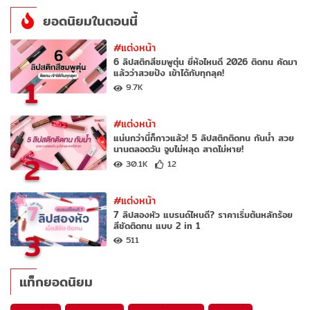
ยอดนิยมในตอนนี้
#แต่งหน้า
6 ลิปสติกสีชมพูตุ่น ยี่ห้อไหนดี 2026 ติดทน คัดมา
แล้วว่าสวยปัง เข้าได้กับทุกลุค!
1
9.7K
#แต่งหน้า
แน่นกว่านี้ก็กาวแล้ว! 5 ลิปสติกติดทน กันน้ำ สวย
นานตลอดวัน จูบไม่หลุด สาดไม่หาย!
2
30.1K
12
#แต่งหน้า
7 ลิปสองหัว แบรนด์ไหนดี? ราคาเริ่มต้นหลักร้อย
สีชัดติดทน แบบ 2 in 1
3
511
แท็กยอดนิยม