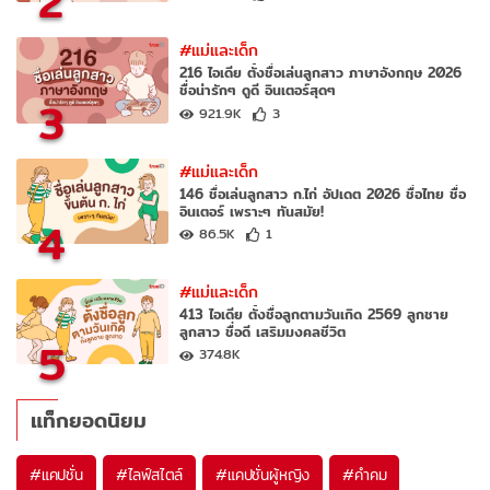
2
#แม่และเด็ก
216 ไอเดีย ตั้งชื่อเล่นลูกสาว ภาษาอังกฤษ 2026
ชื่อน่ารักๆ ดูดี อินเตอร์สุดๆ
3
921.9K
3
#แม่และเด็ก
146 ชื่อเล่นลูกสาว ก.ไก่ อัปเดต 2026 ชื่อไทย ชื่อ
อินเตอร์ เพราะๆ ทันสมัย!
4
86.5K
1
#แม่และเด็ก
413 ไอเดีย ตั้งชื่อลูกตามวันเกิด 2569 ลูกชาย
ลูกสาว ชื่อดี เสริมมงคลชีวิต
5
374.8K
แท็กยอดนิยม
#
แคปชั่น
#
ไลฟ์สไตล์
#
แคปชั่นผู้หญิง
#
คำคม