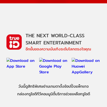
THE NEXT WORLD-CLASS
SMART ENTERTAINMENT
อีกขั้นของความบันเทิงระดับโลกตรงใจคุณ
วันนี้
ดู
สิทธิพิเศษ
อ่าน
เกม
ตาตั้ง
ช้อปปิ้ง
แพ็กเกจ
กล่องทรูไอดีทีวี
คอมมูนิตี้
บริการช่วยเหลือทรูไอดี