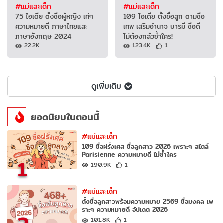
#แม่และเด็ก
#แม่และเด็ก
75 ไอเดีย ตั้งชื่อผู้หญิง เท่ๆ
109 ไอเดีย ตั้งชื่อลูก ตามชื่อ
ความหมายดี ภาษาไทยและ
เทพ เสริมอำนาจ บารมี ชื่อดี
ภาษาอังกฤษ 2024
ไม่ต้องกลัวซ้ำใคร!
22.2K
123.4K
1
ดูเพิ่มเติม
ยอดนิยมในตอนนี้
#แม่และเด็ก
109 ชื่อฝรั่งเศส ชื่อลูกสาว 2026 เพราะๆ สไตล์
Parisienne ความหมายดี ไม่ซ้ำใคร
1
190.9K
1
#แม่และเด็ก
ตั้งชื่อลูกสาวพร้อมความหมาย 2569 ชื่อมงคล เพ
ราะๆ ความหมายดี อัปเดต 2026
101.8K
1