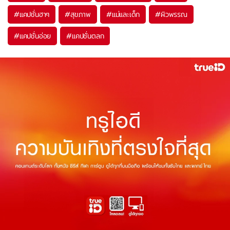
#
แคปชั่นฮาๆ
#
สุขภาพ
#
แม่และเด็ก
#
ผิวพรรณ
#
แคปชั่นอ่อย
#
แคปชั่นตลก