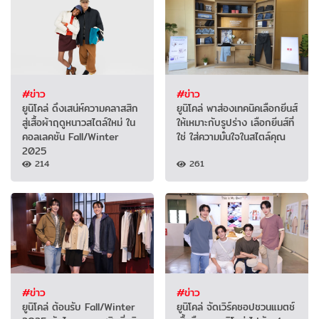
#ข่าว
#ข่าว
ยูนิโคล่ ดึงเสน่ห์ความคลาสสิก
ยูนิโคล่ พาส่องเทคนิคเลือกยีนส์
สู่เสื้อผ้าฤดูหนาวสไตล์ใหม่ ใน
ให้เหมาะกับรูปร่าง เลือกยีนส์ที่
คอลเลคชัน Fall/Winter
ใช่ ใส่ความมั่นใจในสไตล์คุณ
2025
214
261
#ข่าว
#ข่าว
ยูนิโคล่ ต้อนรับ Fall/Winter
ยูนิโคล่ จัดเวิร์คชอปชวนแมตช์