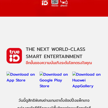
THE NEXT WORLD-CLASS
SMART ENTERTAINMENT
อีกขั้นของความบันเทิงระดับโลกตรงใจคุณ
วันนี้
ดู
สิทธิพิเศษ
อ่าน
เกม
ตาตั้ง
ช้อปปิ้ง
แพ็กเกจ