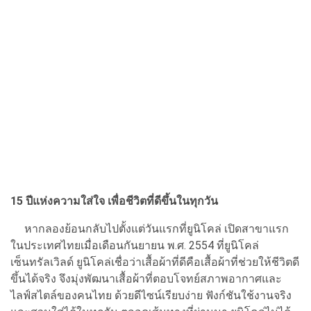
15 ปีแห่งความใส่ใจ เพื่อชีวิตที่ดีขึ้นในทุกวัน
หากลองย้อนกลับไปตั้งแต่วันแรกที่ยูนิโคล่ เปิดสาขาแรก
ในประเทศไทยเมื่อเดือนกันยายน พ.ศ. 2554 ที่ยูนิโคล่
เซ็นทรัลเวิลด์ ยูนิโคล่เชื่อว่าเสื้อผ้าที่ดีคือเสื้อผ้าที่ช่วยให้ชีวิตดี
ขึ้นได้จริง จึงมุ่งพัฒนาเสื้อผ้าที่ตอบโจทย์สภาพอากาศและ
ไลฟ์สไตล์ของคนไทย ด้วยดีไซน์เรียบง่าย ฟังก์ชันใช้งานจริง