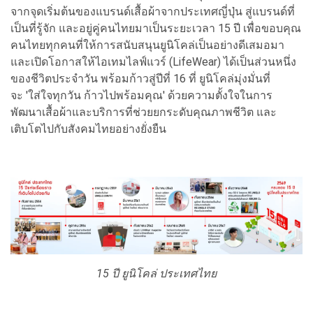
จากจุดเริ่มต้นของแบรนด์เสื้อผ้าจากประเทศญี่ปุ่น สู่แบรนด์ที่
เป็นที่รู้จัก และอยู่คู่คนไทยมาเป็นระยะเวลา 15 ปี เพื่อขอบคุณ
คนไทยทุกคนที่ให้การสนับสนุนยูนิโคล่เป็นอย่างดีเสมอมา
และเปิดโอกาสให้ไอเทมไลฟ์แวร์ (LifeWear) ได้เป็นส่วนหนึ่ง
ของชีวิตประจำวัน พร้อมก้าวสู่ปีที่ 16 ที่ ยูนิโคล่มุ่งมั่นที่
จะ 'ใส่ใจทุกวัน ก้าวไปพร้อมคุณ' ด้วยความตั้งใจในการ
พัฒนาเสื้อผ้าและบริการที่ช่วยยกระดับคุณภาพชีวิต และ
เติบโตไปกับสังคมไทยอย่างยั่งยืน
15 ปี ยูนิโคล่ ประเทศไทย