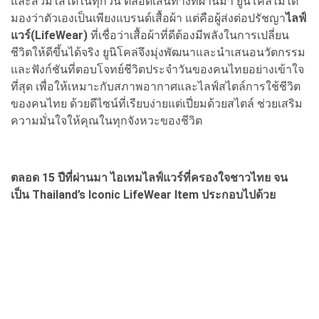
และสวมใส่ได้ในทุกวัน ตลอดเส้นทางที่ผ่านมา ยูนิโคล่ไม่ได้
มองว่าตัวเองเป็นเพียงแบรนด์เสื้อผ้า แต่คือผู้ส่งต่อปรัชญา
ไลฟ์
แวร์(
LifeWear)
ที่เชื่อว่าเสื้อผ้าที่ดีต้องมีพลังในการเปลี่ยน
ชีวิตให้ดีขึ้นได้จริง ยูนิโคล่จึงมุ่งพัฒนาและนำเสนอนวัตกรรม
และฟังก์ชันที่ตอบโจทย์ชีวิตประจำวันของคนไทยอย่างเข้าใจ
ที่สุด เพื่อให้เหมาะกับสภาพอากาศและไลฟ์สไตล์การใช้ชีวิต
ของคนไทย ด้วยดีไซน์ที่เรียบง่ายแต่เปี่ยมด้วยสไตล์ ช่วยเสริม
ความมั่นใจให้คุณในทุกจังหวะของชีวิต
ตลอด
15 ปีที่ผ่านมา ไอเทมไลฟ์แวร์ที่ครองใจชาวไทย จน
เป็น Thailand’s Iconic LifeWear Item ประกอบไปด้วย