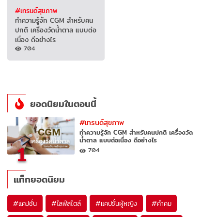
#เทรนด์สุขภาพ
ทำความรู้จัก CGM สำหรับคน
ปกติ เครื่องวัดน้ำตาล แบบต่อ
เนื่อง ดีอย่างไร
704
ยอดนิยมในตอนนี้
#เทรนด์สุขภาพ
ทำความรู้จัก CGM สำหรับคนปกติ เครื่องวัด
น้ำตาล แบบต่อเนื่อง ดีอย่างไร
1
704
แท็กยอดนิยม
#
แคปชั่น
#
ไลฟ์สไตล์
#
แคปชั่นผู้หญิง
#
คำคม