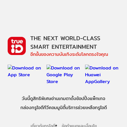
THE NEXT WORLD-CLASS
SMART ENTERTAINMENT
อีกขั้นของความบันเทิงระดับโลกตรงใจคุณ
วันนี้
ดู
สิทธิพิเศษ
อ่าน
เกม
ตาตั้ง
ช้อปปิ้ง
แพ็กเกจ
กล่องทรูไอดีทีวี
คอมมูนิตี้
บริการช่วยเหลือทรูไอดี
เกี่ยวกับทรูไอดี
ข้อกำหนดและเงื่อนไข