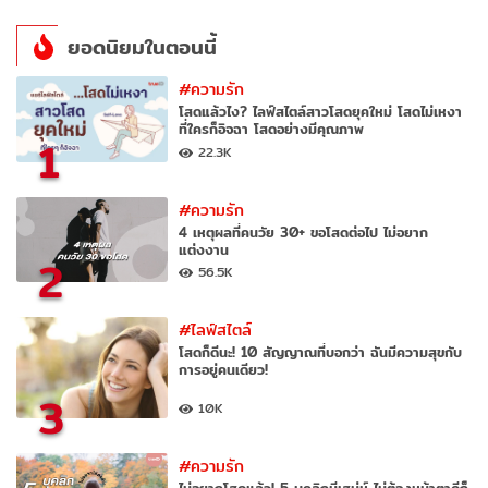
ยอดนิยมในตอนนี้
#ความรัก
โสดแล้วไง? ไลฟ์สไตล์สาวโสดยุคใหม่ โสดไม่เหงา
ที่ใครก็อิจฉา โสดอย่างมีคุณภาพ
1
22.3K
#ความรัก
4 เหตุผลที่คนวัย 30+ ขอโสดต่อไป ไม่อยาก
แต่งงาน
2
56.5K
#ไลฟ์สไตล์
โสดก็ดีนะ! 10 สัญญาณที่บอกว่า ฉันมีความสุขกับ
การอยู่คนเดียว!
3
10K
#ความรัก
ไม่อยากโสดแล้ว! 5 บุคลิกมีเสน่ห์ ไม่ต้องหน้าตาดีก็