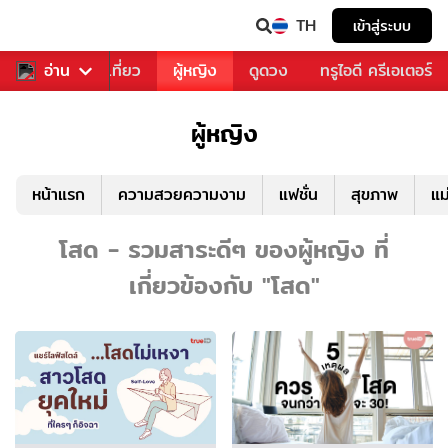
TH
เข้าสู่ระบบ
อาหาร
อ่าน
ท่องเที่ยว
ผู้หญิง
ดูดวง
ทรูไอดี ครีเอเตอร์
ผู้หญิง
หน้าแรก
ความสวยความงาม
แฟชั่น
สุขภาพ
แม
โสด - รวมสาระดีๆ ของผู้หญิง ที่
เกี่ยวข้องกับ "โสด"