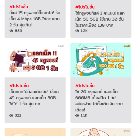
#โปรโมชั่น
#โปรโมชั่น
มีแค่ 15 ทรูพอยท์ก็แลกได้! รับ
ใช้ทรูพอยท์แค่ 1 คะแนน! แลก
เน็ต 4 Mbps 1GB ใช้งานนาน
เน็ต 5G 5GB ใช้นาน 30 วัน
2 วัน คุ้มเกิน!
ในราคาเพียง 139 บาท
889
1.2K
#โปรโมชั่น
#โปรโมชั่น
เน็ตหมดไม่ต้องเติมเงิน! ใช้แค่
ใช้ 20 ทรูพอยท์ แลกเน็ต
49 ทรูพอยท์ แลกเน็ต 5GB
600MB เต็มสปีด 1 วัน!
ใช้ได้ 1 วัน คุ้มมาก
สมัครง่าย ได้ทั้งเติมเงิน-ราย
เดือน!
322
1.1K