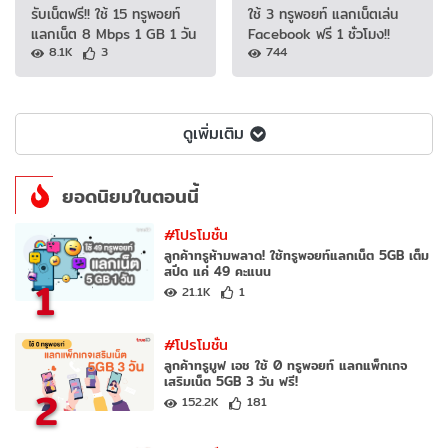
รับเน็ตฟรี!! ใช้ 15 ทรูพอยท์
ใช้ 3 ทรูพอยท์ แลกเน็ตเล่น
แลกเน็ต 8 Mbps 1 GB 1 วัน
Facebook ฟรี 1 ชั่วโมง!!
8.1K
3
744
ดูเพิ่มเติม
ยอดนิยมในตอนนี้
#โปรโมชั่น
ลูกค้าทรูห้ามพลาด! ใช้ทรูพอยท์แลกเน็ต 5GB เต็ม
สปีด แค่ 49 คะแนน
1
21.1K
1
#โปรโมชั่น
ลูกค้าทรูมูฟ เอช ใช้ 0 ทรูพอยท์ แลกแพ็กเกจ
เสริมเน็ต 5GB 3 วัน ฟรี!
2
152.2K
181