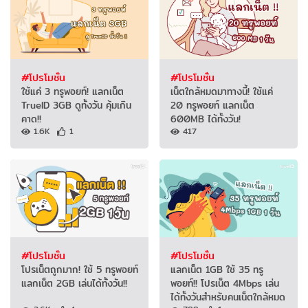
#โปรโมชั่น
#โปรโมชั่น
ใช้แค่ 3 ทรูพอยท์! แลกเน็ต
เน็ตใกล้หมดมาทางนี้! ใช้แค่
TrueID 3GB ดูทั้งวัน คุ้มเกิน
20 ทรูพอยท์ แลกเน็ต
คาด!!
600MB ได้ทั้งวัน!
1.6K
1
417
#โปรโมชั่น
#โปรโมชั่น
โปรเน็ตถูกมาก! ใช้ 5 ทรูพอยท์
แลกเน็ต 1GB ใช้ 35 ทรู
แลกเน็ต 2GB เล่นได้ทั้งวัน!!
พอยท์!! โปรเน็ต 4Mbps เล่น
ได้ทั้งวันสำหรับคนเน็ตใกล้หมด