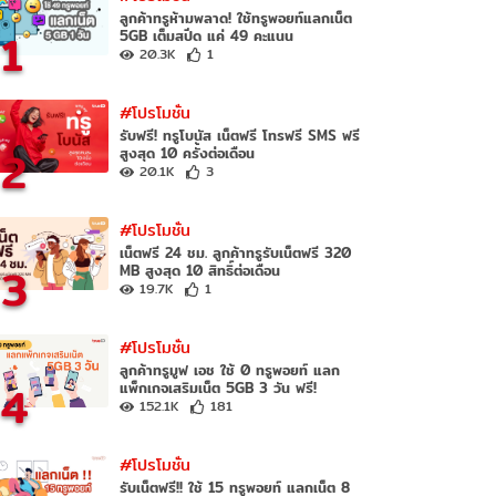
ลูกค้าทรูห้ามพลาด! ใช้ทรูพอยท์แลกเน็ต
1
5GB เต็มสปีด แค่ 49 คะแนน
20.3K
1
#โปรโมชั่น
รับฟรี! ทรูโบนัส เน็ตฟรี โทรฟรี SMS ฟรี
2
สูงสุด 10 ครั้งต่อเดือน
20.1K
3
#โปรโมชั่น
เน็ตฟรี 24 ชม. ลูกค้าทรูรับเน็ตฟรี 320
3
MB สูงสุด 10 สิทธิ์ต่อเดือน
19.7K
1
#โปรโมชั่น
ลูกค้าทรูมูฟ เอช ใช้ 0 ทรูพอยท์ แลก
4
แพ็กเกจเสริมเน็ต 5GB 3 วัน ฟรี!
152.1K
181
#โปรโมชั่น
รับเน็ตฟรี!! ใช้ 15 ทรูพอยท์ แลกเน็ต 8