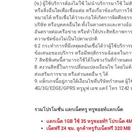
(ข.) ผู้ใช้บริการต้องไม่ใช้ ไม่นำบริการมาใช้
หรือสิ่งอื่นใดเพื่อเชื่อมต่อ หรือเกี่ยวข้องกับ
หมายได้ หรือเชื่อได้ว่าจะก่อให้เกิดการผิดศีลธ
บริษัท หรือบุคคลอื่นใด ทั้งในทางตรงและทางอ
อันตรายต่อเครือข่าย หรือทำให้ประสิทธิภาพการ
ความขัดข้องไม่เป็นไปตามปกติ
6.2 กระทำการที่มีเหตุผลอันเชื่อได้ว่าผู้ใช้บร
ข้อเสนอของบริการ หรือมีพฤติกรรมฉ้อฉลในกา
7. สิทธิพิเศษนี้สามารถใช้ได้ในช่วงวันที่กำหนดเท
8. สงวนสิทธิ์ในการเปลี่ยนแปลงเงื่อนไข โดยไม
ส่งเสริมการขาย หรือส่วนลดอื่น ๆ ได้
9. แพ็กเกจนี้อยู่ภายใต้เงื่อนไขที่บริษัทกำหนด ผ
4G/3G/EDGE/GPRS ทรูมูฟ เอช แคร์ โทร 124
รวมโปรโมชั่น แลกเน็ตทรู ทรูพอยท์แลกเน็ต
แลกเน็ต 1GB ใช้ 35 ทรูพอยท์!! โปรเน็ต 4
เน็ตฟรี 24 ชม. ลูกค้าทรูรับเน็ตฟรี 320 MB ส