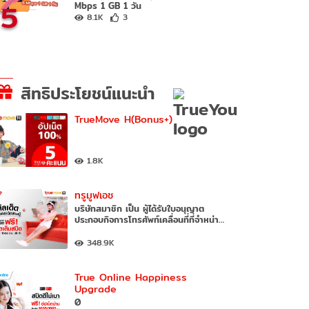
5
Mbps 1 GB 1 วัน
8.1K
3
สิทธิประโยชน์แนะนำ
TrueMove H(Bonus+)
1.8K
ทรูมูฟเอช
บริษัทสมาชิก เป็น ผู้ได้รับใบอนุญาต
ประกอบกิจการโทรศัพท์เคลื่อนที่ที่จำหน่า…
348.9K
True Online Happiness
Upgrade
0