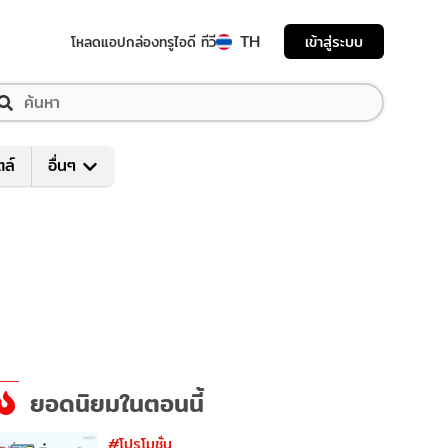
TH
เข้าสู่ระบบ
โหลดแอป
กล่องทรูไอดี ทีวี
ตล์
อื่นๆ
ยอดนิยมในตอนนี้
#โปรโมชั่น