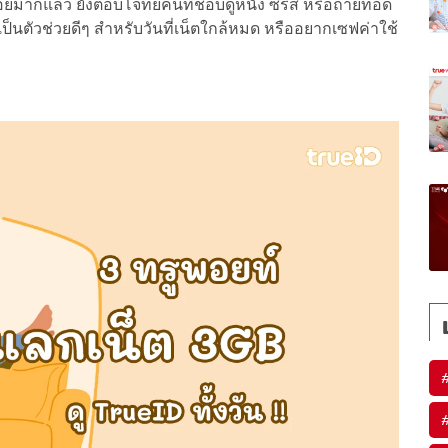
ากแล้ว ยังตอบโจทย์คนที่ชอบดูหนัง ซีรีส์ หรือถ่ายทอด
เป็นตัวช่วยดีๆ สำหรับวันที่เน็ตใกล้หมด หรืออยากเซฟค่าใช้