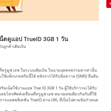
เน็ตดูแอป TrueID 3GB 1 วัน
บลูกค้าเติมเงิน
่อนที่ทรูมูฟ เอช ในระบบเติมเงิน ในนามบุคคลธรรมดาเท่านั้น
ิ่มใช้แพ็กเกจเสริมนี้ได้ หลังจากได้รับข้อความ (SMS) ยืนยัน
ริมเน็ตใช้งานแอพ True ID 3GB 1 วัน ผู้ใช้บริการจะได้รับ
ลขโทรศัพท์เคลื่อนที่ทรูมูฟ เอช หมายเลขเดียวกันกับที่ใช้
้บริการแอพพลิเคชั่น TrueID ผ่าน URL ที่เป็นไปตามข้อกำหนด