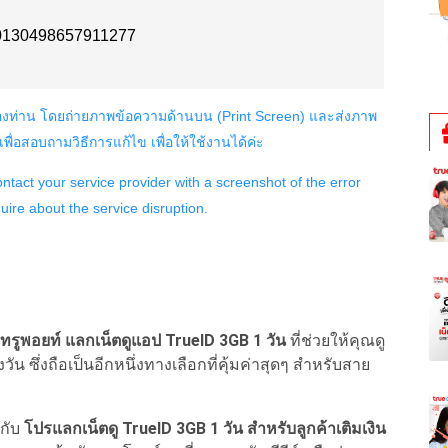
3 ทรูพอยท์ แลกเน็ตดูแอป TrueID 3GB 1 วัน
ที่ช่วยให้คุณดู
น ซึ่งถือเป็นอีกหนึ่งทางเลือกที่คุ้มค่าสุดๆ สำหรับสาย
กับ
โปรแลกเน็ตดู TrueID 3GB 1 วัน สำหรับลูกค้าเติมเงิน