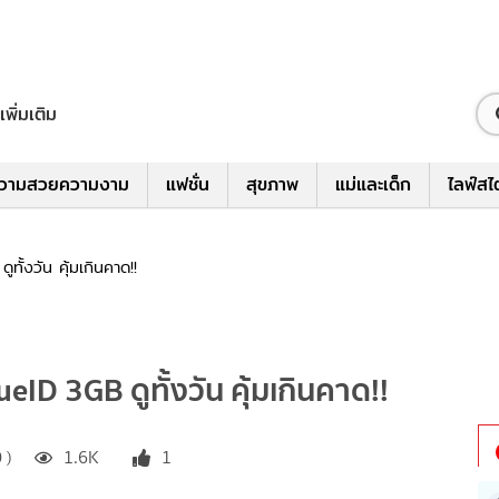
เพิ่มเติม
วามสวยความงาม
แฟชั่น
สุขภาพ
แม่และเด็ก
ไลฟ์สไ
ทั้งวัน คุ้มเกินคาด!!
ueID 3GB ดูทั้งวัน คุ้มเกินคาด!!
 )
1.6K
1