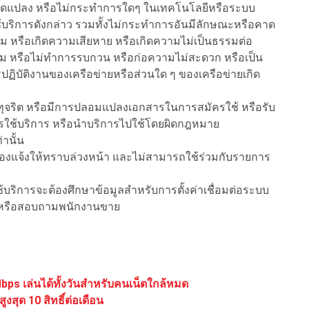
 ไม่ดัดแปลง หรือไม่กระทำการใดๆ ในเทคโนโลยีหรือระบบ
การใช้บริการดังกล่าว รวมทั้งไม่กระทำการอันมีลักษณะหรือคาด
รรม หรือเกิดความเสียหาย หรือเกิดความไม่เป็นธรรมต่อ
้อม หรือไม่ทำการรบกวน หรือก่อความไม่สะดวก หรือเป็น
ปฏิบัติงานของเครือข่ายหรือส่วนใด ๆ ของเครือข่ายเกิด
ิการทุจริต หรือมีการปลอมแปลงเอกสารในการสมัครใช้ หรือรับ
รใช้บริการ หรือนำบริการไปใช้โดยผิดกฎหมาย
่านั้น
่ต้องแจ้งให้ทราบล่วงหน้า และไม่สามารถใช้ร่วมกับรายการ
ู้ใช้บริการจะต้องศึกษาข้อมูลสำหรับการตั้งค่าเชื่อมต่อระบบ
2 หรือสอบถามพนักงานขาย
Mbps เล่นได้ทั้งวันสำหรับคนเน็ตใกล้หมด
ูงสุด 10 สิทธิ์ต่อเดือน