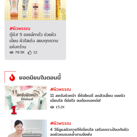
#ผิวพรรณ
กู้ผิว! 5 ออยล์ทาตัว ช่วยผิว
เนียน ผิวใสเด้ง สยบทุกความ
แห้งกร้าน
78.5K
12
ยอดนิยมในตอนนี้
#ผิวพรรณ
11 สครับผิวหน้า ยี่ห้อไหนดี ลดสิวเสี้ยน เผยผิว
เนียนใส ดีต่อใจ จนต้องบอกต่อ!
1
15.2K
#ผิวพรรณ
4 วิธีดูแลผิวกายให้เนียนใส เสริมเกราะป้องกันผิว
ลดผิวหมองคล้ำตามข้อพับ