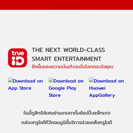
THE NEXT WORLD-CLASS
SMART ENTERTAINMENT
อีกขั้นของความบันเทิงระดับโลกตรงใจคุณ
วันนี้
ดู
สิทธิพิเศษ
อ่าน
เกม
ตาตั้ง
ช้อปปิ้ง
แพ็กเกจ
กล่องทรูไอดีทีวี
คอมมูนิตี้
บริการช่วยเหลือทรูไอดี