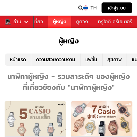
TH
เข้าสู่ระบบ
อาหาร
อ่าน
ท่องเที่ยว
ผู้หญิง
ดูดวง
ทรูไอดี ครีเอเตอร์
ผู้หญิง
หน้าแรก
ความสวยความงาม
แฟชั่น
สุขภาพ
แม
นาฬิกาผู้หญิง - รวมสาระดีๆ ของผู้หญิง
ที่เกี่ยวข้องกับ "นาฬิกาผู้หญิง"