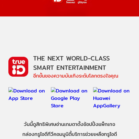
THE NEXT WORLD-CLASS
SMART ENTERTAINMENT
อีกขั้นของความบันเทิงระดับโลกตรงใจคุณ
วันนี้
ดู
สิทธิพิเศษ
อ่าน
เกม
ตาตั้ง
ช้อปปิ้ง
แพ็กเกจ
กล่องทรูไอดีทีวี
คอมมูนิตี้
บริการช่วยเหลือทรูไอดี