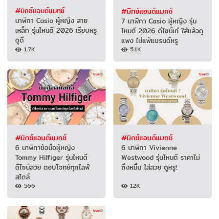
#มิกซ์แอนด์แมทช์
#มิกซ์แอนด์แมทช์
นาฬิกา Casio ผู้หญิง สาย
7 นาฬิกา Casio ผู้หญิง รุ่น
เหล็ก รุ่นไหนดี 2026 เรียบหรู
ไหนดี 2026 ดีไซน์เก๋ ใส่แล้วดู
ดูดี
แพง ไม่แพ้แบรนด์หรู
1.7K
5.1K
#มิกซ์แอนด์แมทช์
#มิกซ์แอนด์แมทช์
6 นาฬิกาข้อมือผู้หญิง
6 นาฬิกา Vivienne
Tommy Hilfiger รุ่นไหนดี
Westwood รุ่นไหนดี ราคาไม่
ดีไซน์สวย ตอบโจทย์ทุกไลฟ์
ถึงหมื่น ใส่สวย ดูหรู!
สไตล์
566
12K