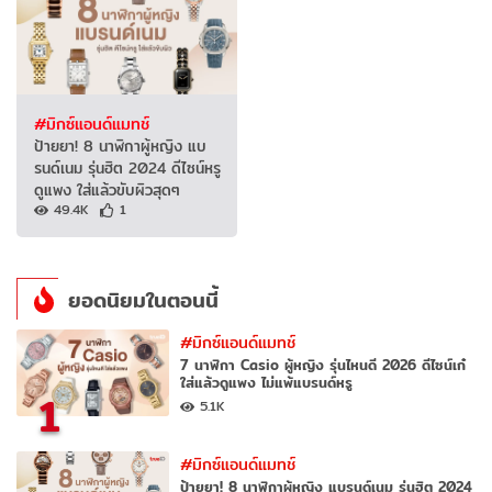
#มิกซ์แอนด์แมทช์
ป้ายยา! 8 นาฬิกาผู้หญิง แบ
รนด์เนม รุ่นฮิต 2024 ดีไซน์หรู
ดูแพง ใส่แล้วขับผิวสุดๆ
49.4K
1
ยอดนิยมในตอนนี้
#มิกซ์แอนด์แมทช์
7 นาฬิกา Casio ผู้หญิง รุ่นไหนดี 2026 ดีไซน์เก๋
ใส่แล้วดูแพง ไม่แพ้แบรนด์หรู
1
5.1K
#มิกซ์แอนด์แมทช์
ป้ายยา! 8 นาฬิกาผู้หญิง แบรนด์เนม รุ่นฮิต 2024