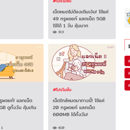
#โปรโมชั่น
เน็ตหมดไม่ต้องเติมเงิน! ใช้แค่
49 ทรูพอยท์ แลกเน็ต 5GB
ใช้ได้ 1 วัน คุ้มมาก
313
#โปรโมชั่น
ทรูพอยท์! แลกเน็ต
เน็ตใกล้หมดมาทางนี้! ใช้แค่
 ดูทั้งวัน คุ้มเกิน
20 ทรูพอยท์ แลกเน็ต
600MB ได้ทั้งวัน!
1
410