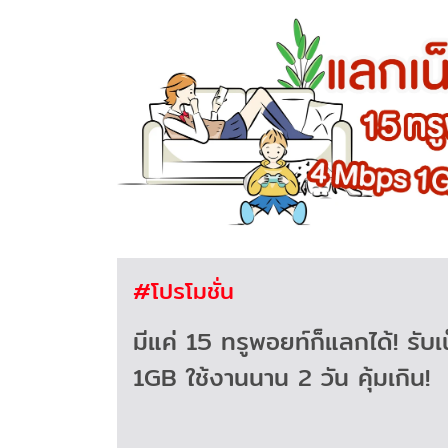
#โปรโมชั่น
มีแค่ 15 ทรูพอยท์ก็แลกได้! รั
1GB ใช้งานนาน 2 วัน คุ้มเกิน!