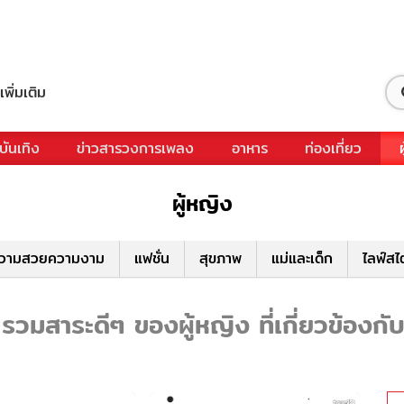
เพิ่มเติม
บันเทิง
ข่าวสารวงการเพลง
อาหาร
ท่องเที่ยว
ผู้หญิง
วามสวยความงาม
แฟชั่น
สุขภาพ
แม่และเด็ก
ไลฟ์สไ
รวมสาระดีๆ ของผู้หญิง ที่เกี่ยวข้องกั