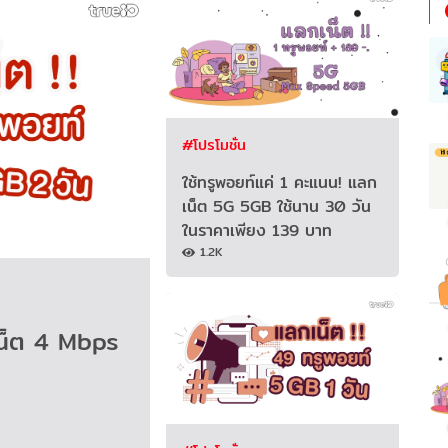
#โปรโมชั่น
ใช้ทรูพอยท์แค่ 1 คะแนน! แลก
เน็ต 5G 5GB ใช้นาน 30 วัน
ในราคาเพียง 139 บาท
1.2K
บเน็ต 4 Mbps