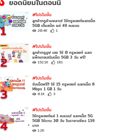
ยอดนิยมในตอนนี้
#โปรโมชั่น
ลูกค้าทรูห้ามพลาด! ใช้ทรูพอยท์แลกเน็ต
1
5GB เต็มสปีด แค่ 49 คะแนน
20.4K
1
#โปรโมชั่น
ลูกค้าทรูมูฟ เอช ใช้ 0 ทรูพอยท์ แลก
2
แพ็กเกจเสริมเน็ต 5GB 3 วัน ฟรี!
152.1K
181
#โปรโมชั่น
รับเน็ตฟรี!! ใช้ 15 ทรูพอยท์ แลกเน็ต 8
3
Mbps 1 GB 1 วัน
8.1K
3
#โปรโมชั่น
ใช้ทรูพอยท์แค่ 1 คะแนน! แลกเน็ต 5G
4
5GB ใช้นาน 30 วัน ในราคาเพียง 139
บาท
1.2K