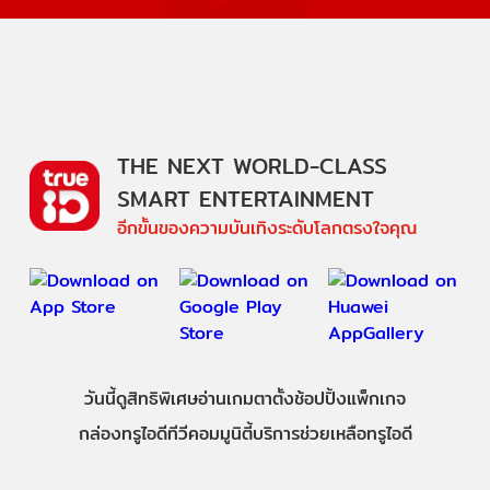
THE NEXT WORLD-CLASS
SMART ENTERTAINMENT
อีกขั้นของความบันเทิงระดับโลกตรงใจคุณ
วันนี้
ดู
สิทธิพิเศษ
อ่าน
เกม
ตาตั้ง
ช้อปปิ้ง
แพ็กเกจ
กล่องทรูไอดีทีวี
คอมมูนิตี้
บริการช่วยเหลือทรูไอดี