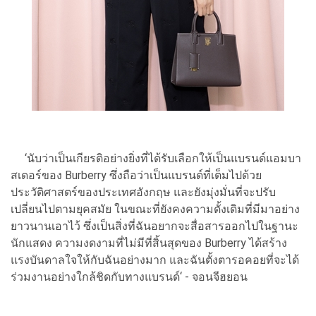
‘นับว่าเป็นเกียรติอย่างยิ่งที่ได้รับเลือกให้เป็นแบรนด์แอมบา
สเดอร์ของ Burberry ซึ่งถือว่าเป็นแบรนด์ที่เต็มไปด้วย
ประวัติศาสตร์ของประเทศอังกฤษ และยังมุ่งมั่นที่จะปรับ
เปลี่ยนไปตามยุคสมัย ในขณะที่ยังคงความดั้งเดิมที่มีมาอย่าง
ยาวนานเอาไว้ ซึ่งเป็นสิ่งที่ฉันอยากจะสื่อสารออกไปในฐานะ
นักแสดง ความงดงามที่ไม่มีที่สิ้นสุดของ Burberry ได้สร้าง
แรงบันดาลใจให้กับฉันอย่างมาก และฉันตั้งตารอคอยที่จะได้
ร่วมงานอย่างใกล้ชิดกับทางแบรนด์‘ - จอนจีฮยอน