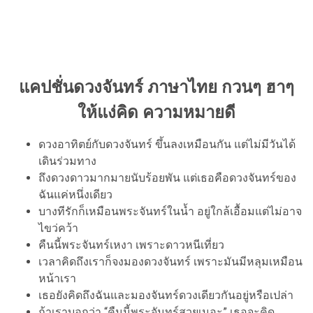
แคปชั่นดวงจันทร์ ภาษาไทย กวนๆ ฮาๆ
ให้แง่คิด ความหมายดี
ดวงอาทิตย์กับดวงจันทร์ ขึ้นลงเหมือนกัน แต่ไม่มีวันได้
เดินร่วมทาง
ถึงดวงดาวมากมายนับร้อยพัน แต่เธอคือดวงจันทร์ของ
ฉันแค่หนึ่งเดียว
บางทีรักก็เหมือนพระจันทร์ในน้ำ อยู่ใกล้เอื้อมแต่ไม่อาจ
ไขว่คว้า
คืนนี้พระจันทร์เหงา เพราะดาวหนีเที่ยว
เวลาคิดถึงเราก็จงมองดวงจันทร์ เพราะมันมีหลุมเหมือน
หน้าเรา
เธอยังคิดถึงฉันและมองจันทร์ดวงเดียวกันอยู่หรือเปล่า
ถ้าเราบอกว่า “คืนนี้พระจันทร์สวยเนอะ” เธอจะคิด