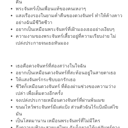
คืน
พระจันทร์เป็นเพื่อนแท้ของคนเหงาๆ
แสงเรืองรองในยามค่ำคืนของดวงจันทร์ ทำให้ค้างคาว
อย่างฉันมีชีวิตชีวา
อยากเป็นเหมือนพระจันทร์ที่เฝ้ามองเธออย่างเงียบๆ
ความงามของพระจันทร์เสี้ยวอยู่ที่ความเรียบง่าย ไม่
เปล่งประกายจนเธอหันมอง
เธอคือดวงจันทร์ที่ส่องสว่างในใจฉัน
อยากเป็นเหมือนดวงจันทร์ที่สะท้อนอยู่ในสายตาเธอ
ให้แสงจันทร์กระซิบบอกรักเธอ
ชีวิตก็เหมือนดวงจันทร์ ที่ต้องผ่านช่วงของความว่าง
เปล่า เพื่อเต็มดวงอีกครั้ง
จงเปล่งประกายเหมือนดวงจันทร์ที่ผ่านพ้นเมฆ
ขนมไหว้พระจันทร์มีแต่แป้ง ส่วนตัวฉันไร้แป้งมีแต่ไข
มัน
เป็นโสดมานาน เหมือนพระจันทร์ที่ไม่มีใคร
ถึงดาวบนฟ้าจะสวยแค่ไหน ฉันก็อยากได้แค่จันทร์ดวง