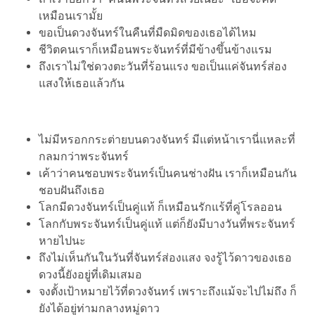
เหมือนเรามั้ย
ขอเป็นดวงจันทร์ในคืนที่มืดมิดของเธอได้ไหม
ชีวิตคนเราก็เหมือนพระจันทร์ที่มีข้างขึ้นข้างแรม
ถึงเราไม่ใช่ดวงตะวันที่ร้อนแรง ขอเป็นแค่จันทร์ส่อง
แสงให้เธอแล้วกัน
ไม่มีหรอกกระต่ายบนดวงจันทร์ มีแต่หน้าเรานี่แหละที่
กลมกว่าพระจันทร์
เค้าว่าคนชอบพระจันทร์เป็นคนช่างฝัน เราก็เหมือนกัน
ชอบฝันถึงเธอ
โลกมีดวงจันทร์เป็นคู่แท้ ก็เหมือนรักแร้ที่คู่โรลออน
โลกกับพระจันทร์เป็นคู่แท้ แต่ก็ยังมีบางวันที่พระจันทร์
หายไปนะ
ถึงไม่เห็นกันในวันที่จันทร์ส่องแสง จงรู้ไว้ดาวของเธอ
ดวงนี้ยังอยู่ที่เดิมเสมอ
จงตั้งเป้าหมายไว้ที่ดวงจันทร์ เพราะถึงแม้จะไปไม่ถึง ก็
ยังได้อยู่ท่ามกลางหมู่ดาว