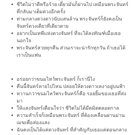
ชีวิตไม่ว่าดีหรือร้าย เดี๋ยวมันก็ผ่านไป เหมือนพระจันทร์
ที่กลับมาเต็มดวงอีกครั้ง
ท่ามกลางดวงดาวนับแสนล้าน พระจันทร์ก็ยังคงเป็น
จันทร์ดวงเดียวที่เดียวดาย
อยากเป็นเทพีแห่งดวงจันทร์ ที่จะได้ลงทัณฑ์เมื่อเธอ
นอกใจ
พระจันทร์สวยทุกคืน ส่วนเราจะน่ารักทุกวัน ถ้าเธอได้
เราเป็นแฟน
อร่อยกว่าขนมไหว้พระจันทร์ ก็เรานี่ไง
คืนนี้จันทร์หายไปไหน ปล่อยให้ดวงดาวเหงาอยู่บนฟ้า
หวานกว่าขนมไหว้พระจันทร์ก็คือ รอยยิ้มของเธอที่ส่ง
มา
ให้แสงจันทร์เตือนใจว่า ชีวิตไม่ได้มืดมิดตลอดกาล
ความสำเร็จก็เหมือนพระจันทร์ ที่ต้องเคลื่อนผ่านม่าน
เมฆเพื่อส่องแสง
ฉันคงเป็นได้แค่ดวงจันทร์ ที่สำคัญกับเธอแค่ตอนกลาง