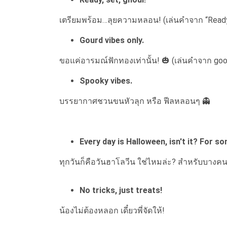
เตรียมพร้อม…ลุยความหลอน! (เล่นคำจาก “Ready, s
Gourd vibes only.
ขอแค่อารมณ์ฟักทองเท่านั้น! 🎃 (เล่นคำจาก goo
Spooky vibes.
บรรยากาศชวนขนหัวลุก หรือ ฟีลหลอนๆ 👻
Every day is Halloween, isn't it? For so
ทุกวันก็คือวันฮาโลวีน ใช่ไหมล่ะ? สำหรับบางค
No tricks, just treats!
น้องไม่ต้องหลอก เดี๋ยวพี่จัดให้!