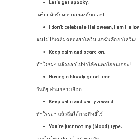
Let's get spooky.
เตรียมตัวรับความสยองกันเถอะ!
I don't celebrate Halloween, I am Hallo
ฉันไม่ได้เฉลิมฉลองฮาโลวีน แต่ฉันคือฮาโลวีน!
Keep calm and scare on.
ทำใจร่มๆ แล้วออกไปทำให้คนตกใจกันเถอะ!
Having a bloody good time.
วันดีๆ ท่ามกลางเลือด
Keep calm and carry a wand.
ทำใจร่มๆ แล้วถือไม้กายสิทธิ์ไว้
You're just not my (blood) type.
คุณไม่ใช่สเปค (เลือด) ของฉัน