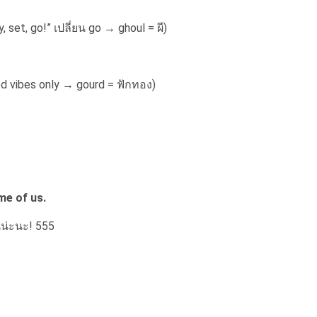
et, go!” เปลี่ยน go → ghoul = ผี)
d vibes only → gourd = ฟักทอง)
me of us.
นน่ะนะ! 555