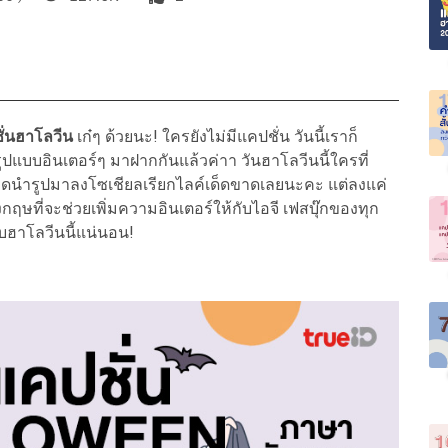
ั่นฮาโลวีน
เก๋ๆ ด้วยนะ! ใครยังไม่มีแคปชั่น วันนี้เราก็
ูปแบบอินเตอร์ๆ มาฝากกันแล้วค่าา วันฮาโลวีนนี้ใครที่
่พลาดนำรูปมาลงโซเชียลเรียกไลค์เด็ดขาดเลยนะคะ แต่ลงแค่
กฤษที่จะช่วยเพิ่มความอินเตอร์ให้กับไอจี เฟสบุ๊กของทุก
บฮาโลวีนนี้แน่นอน!