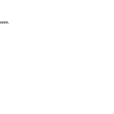
ween.