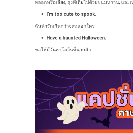
หลอกหรือเลี้ยง, ถุงที่เต็มไปด้วยขนมหวาน, และเ
I’m too cute to spook.
ฉันน่ารักเกินกว่าจะหลอกใคร
Have a haunted Halloween.
ขอให้มีวันฮาโลวีนที่น่ากลัว