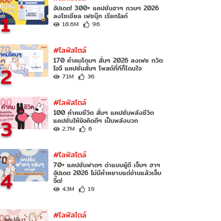
อัปเดต! 300+ แคปชั่นฮาๆ กวนๆ 2026
1
ลงโซเชียล เฟซบุ๊ก เรียกไลก์
18.6M
96
#ไลฟ์สไตล์
170 คำคมโดนๆ สั้นๆ 2026 ลงเฟซ ทวิต
2
ไอจี แคปชั่นสั้นๆ โพสต์กี่ทีก็โดนใจ
7.1M
36
#ไลฟ์สไตล์
100 คำคมชีวิต สั้นๆ แคปชั่นพลังชีวิต
3
แคปชั่นให้ข้อคิดดีๆ เป็นพลังบวก
2.7M
6
#ไลฟ์สไตล์
70+ แคปชั่นฟาดๆ ด่าแบบผู้ดี เจ็บๆ ฮาๆ
4
อัปเดต 2026 ไม่มีคำหยาบแต่อ่านแล้วเจ็บ
จี๊ด!
4.3M
19
#ไลฟ์สไตล์