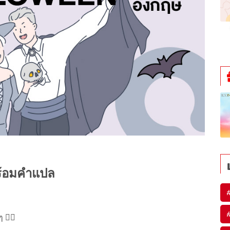
ร้อมคำแปล
️‍🔥