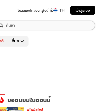
TH
เข้าสู่ระบบ
โหลดแอป
กล่องทรูไอดี ทีวี
ตล์
อื่นๆ
ยอดนิยมในตอนนี้
#ไลฟ์สไตล์