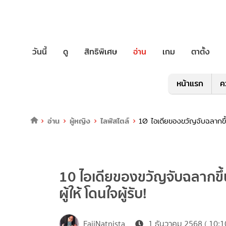
วันนี้
ดู
สิทธิพิเศษ
อ่าน
เกม
ตาตั้ง
หน้าแรก
ค
อ่าน
ผู้หญิง
ไลฟ์สไตล์
10 ไอเดียของขวัญจับฉลากขึ้นต
10 ไอเดียของขวัญจับฉลากขึ้น
ผู้ให้ โดนใจผู้รับ!
FaiiNatnista
1 ธันวาคม 2568 ( 10:1