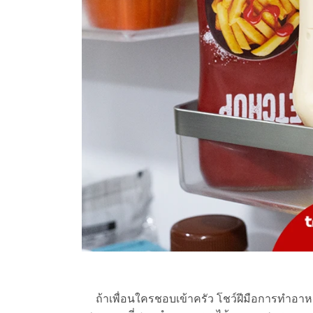
ถ้าเพื่อนใครชอบเข้าครัว โชว์ฝีมือการทำอาหา