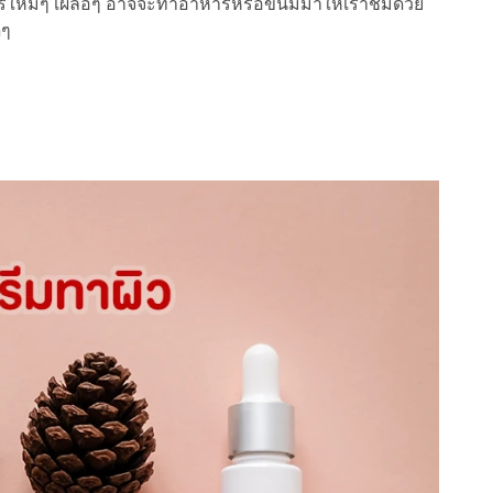
ใหม่ๆ เผลอๆ อาจจะทำอาหารหรือขนมมาให้เราชิมด้วย
ดๆ