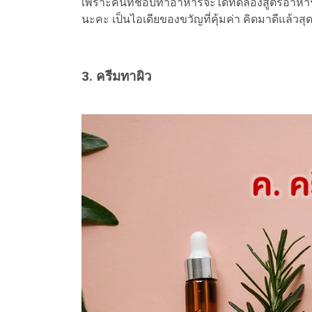
เพราะคนที่ชอบทำอาหารจะได้ทดลองสูตรอาหาร
นะคะ เป็นไอเดียของขวัญที่คุ้มค่า คิดมาดีแล้วสุ
3. ครีมทาผิว