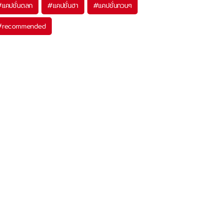
#
แคปชั่นตลก
#
แคปชั่นฮา
#
แคปชั่นกวนๆ
#
recommended