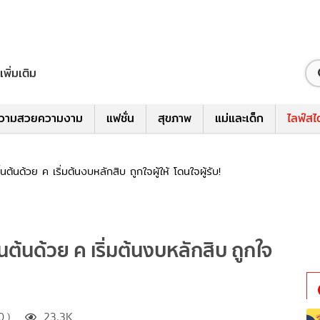
เพิ่มเติม
วามสวยความงาม
แฟชั่น
สุขภาพ
แม่และเด็ก
ไลฟ์สไ
้นด้วย ค เริ่มต้นงบหลักสิบ ถูกใจผู้ให้ โดนใจผู้รับ!
ต้นด้วย ค เริ่มต้นงบหลักสิบ ถูกใจ
0 )
23.3K