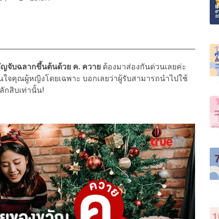
ญจับฉลากขึ้นต้นด้วย ค. ควาย
ต้องมาส่องกันด่วนเลยค่ะ
ใจคุณผู้หญิงโดยเฉพาะ บอกเลยว่าผู้รับสามารถนำไปใช้
ลักสิบเท่านั้น!