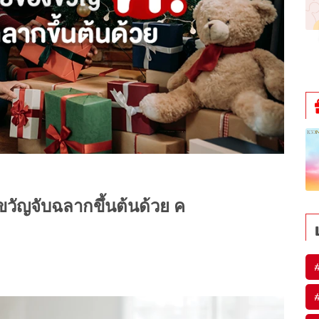
ขวัญจับฉลากขึ้นต้นด้วย ค