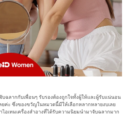
ลากกับเพื่อนๆ รับรองต้องถูกใจทั้งผู้ให้และผู้รับแน่นอน
เลยค่ะ ซึ่งของขวัญในหมวดนี้มีให้เลือกหลากหลายงบเลย
บว่าไอเทมเครื่องสำอางที่ได้รับความนิยมนำมาจับฉลากมาก