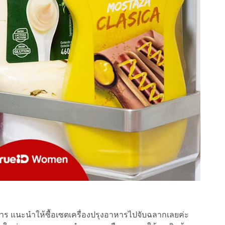
ร แนะนำให้ซื้อเซตเครื่องปรุงอาหารไปจับฉลากเลยค่ะ