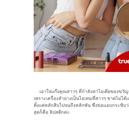
เอาใจแก๊งคุณสาวๆ ที่กำลังหาไอเดียของขวัญจับฉ
เพราะเครื่องสำอางเป็นไอเทมที่สาวๆ ขาดไม่ได้
ตั้งแต่หลักสิบไปจนถึงหลักพัน ซึ่งขอแอบกระซิ
สุดก็คือ ลิปสติกค่ะ