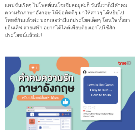
แคปชั่นเริ่ดๆ ไปโพสต์บนโซเชียลอยู่ล่ะก็ วันนี้เราก็มีคำคม
ความรักภาษาอังกฤษ ให้ข้อคิดดีๆ มาให้สาวๆ ได้หยิบไป
โพสต์กันแล้วค่ะ บอกเลยว่ามีแต่ประโยคเด็ดๆ โดนใจ ทั้งสา
ยอินเลิฟ สายเศร้า อยากได้ไลค์เพียบต้องเอาไปใช้สัก
ประโยชน์แล้วล่ะ!