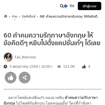
TH
เข้าสู่ระบบ
อ่าน
ไลฟ์สไตล์
60 คำคมความรักภาษาอังกฤษ ให้ข้อคิดดีๆ
หยิบไปตั้งแคปชั่นเก๋ๆ ได้เลย
60 คำคมความรักภาษาอังกฤษ ให้
ข้อคิดดีๆ หยิบไปตั้งแคปชั่นเก๋ๆ ได้เลย
Faii_Natnista
5 พฤษภาคม 2569 ( 16:00 )
521.9K
4
อยากโพสต์แคปชั่นเก๋ๆ ลองมาหยิบ
คำคมความรักภาษา
อังกฤษ
ไปโพสต์กันสักประโยคหน่อยมั้ย! ใครที่กำลังหา