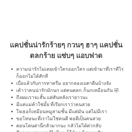
แคปชั่นน่ารักร้ายๆ กวนๆ ฮาๆ แคปชั่น
ตลกร้าย แซ่บๆ แอบฟาด
ความน่ารักไม่เคยเข้าใครออกใคร แต่เข้ามาที่เราทีไร
ก็ออกไม่ได้สักที
เบื่อแล้วกับการทาครีม อยากลองเบตาดีนบ้างจัง
เค้าว่าคนน่ารักมักนก แต่คนตลก..ก็นกเหมือนกัน 🤣
ถึงผมเราจะสั้น แต่สันหลังเรายาวนะ
มีแค่แม่ค้าใช่มั้ย ที่เรียกเราว่าคนสวย
ใจเธอก็เหมือนหมูสามชั้น มีแต่มัน แต่ไม่มีเรา
ขอโทษนะที่เราไม่ใช่คนดี พอดีเป็นคนสวย
ตอนโดนด่านี่กลัวมากนะ กลัวไม่ได้ด่ากลับ