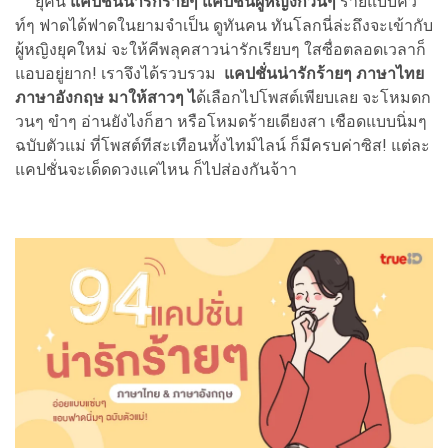
ยุคนี้
แคปชั่นน่ารักร้ายๆ แคปชั่นผู้หญิงกวนๆ
ร้ายแบบคิ้ว
ท์ๆ ฟาดได้ฟาดในยามจำเป็น ดูทันคน ทันโลกนี่ล่ะถึงจะเข้ากับ
ผู้หญิงยุคใหม่ จะให้คีพลุคสาวน่ารักเรียบๆ ใสซื่อตลอดเวลาก็
แอบอยู่ยาก! เราจึงได้รวบรวม
แคปชั่นน่ารักร้ายๆ ภาษาไทย
ภาษาอังกฤษ มาให้สาวๆ ไ
ด้เลือกไปโพสต์เพียบเลย จะโหมดก
วนๆ ขำๆ อ่านยังไงก็ฮา หรือโหมดร้ายเดียงสา เชือดแบบนิ่มๆ
ฉบับตัวแม่ ที่โพสต์ทีสะเทือนทั้งไทม์ไลน์ ก็มีครบค่าซิส! แต่ละ
แคปชั่นจะเด็ดดวงแค่ไหน ก็ไปส่องกันจ้าา