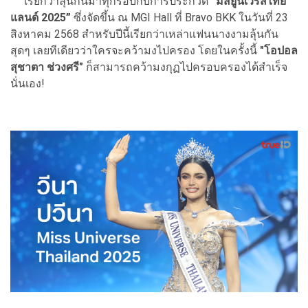
เรียกว่าลุ้นกันมาทุกรอบกับการประกวด
“มิสยูนิเวิร์สไทย
แลนด์ 2025”
ซึ่งจัดขึ้น ณ MGI Hall ที่ Bravo BKK ในวันที่ 23
สิงหาคม 2568 สำหรับปีนี้เรียกว่าเหล่าแฟนนางงามลุ้นกัน
สุดๆ เลยทีเดียวว่าใครจะคว้ามงไปครอง โดยในครั้งนี้
"โอปอล
สุชาตา ช่วงศรี"
ก็สามารถคว้ามงกุฏไปครอบครองได้สำเร็จ
นั่นเอง!