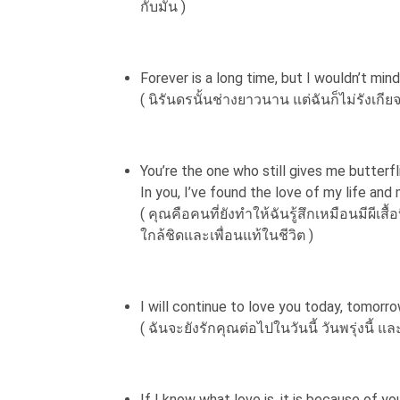
กับมัน )
Forever is a long time, but I wouldn’t mind
( นิรันดรนั้นช่างยาวนาน แต่ฉันก็ไม่รังเกียจ
You’re the one who still gives me butterfl
In you, I’ve found the love of my life and 
( คุณคือคนที่ยังทำให้ฉันรู้สึกเหมือนมีผี
ใกล้ชิดและเพื่อนแท้ในชีวิต )
I will continue to love you today, tomorr
( ฉันจะยังรักคุณต่อไปในวันนี้ วันพรุ่งนี้ แ
If I know what love is, it is because of yo