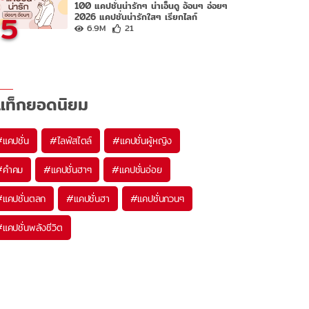
100 แคปชั่นน่ารักๆ น่าเอ็นดู อ้อนๆ อ่อยๆ
5
2026 แคปชั่นน่ารักใสๆ เรียกไลก์
6.9M
21
แท็กยอดนิยม
#
แคปชั่น
#
ไลฟ์สไตล์
#
แคปชั่นผู้หญิง
#
คำคม
#
แคปชั่นฮาๆ
#
แคปชั่นอ่อย
#
แคปชั่นตลก
#
แคปชั่นฮา
#
แคปชั่นกวนๆ
#
แคปชั่นพลังชีวิต