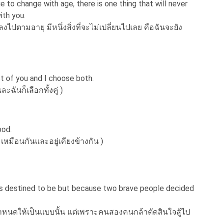
 to change with age, there is one thing that will never
ith you.
แปลงไปตามอายุ มีหนึ่งสิ่งที่จะไม่เปลี่ยนไปเลย คือฉันจะยัง
t of you and I choose both.
ละฉันก็เลือกทั้งคู่ )
pod.
 เหมือนกันและอยู่เคียงข้างกัน )
was destined to be but because two brave people decided
กำหนดให้เป็นแบบนั้น แต่เพราะคนสองคนกล้าตัดสินใจสู้ไป