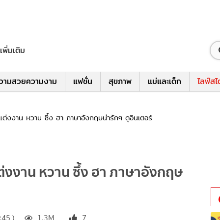
เพิ่มเติม
วามสวยความงาม
แฟชั่น
สุขภาพ
แม่และเด็ก
ไลฟ์สไ
่งงาน หวาน ซึ้ง ฮา ภาษาอังกฤษน่ารักๆ ดูอินเตอร์
่งงาน หวาน ซึ้ง ฮา ภาษาอังกฤษ
45 )
1.3M
7