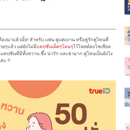
ต้องมาแล้วมั้ย! สำหรับ แฟน คู่แต่งงาน หรือคู่รักคู่ไหนที่
ยๆแล้ว แต่ยังไม่มี
แคปชั่นเด็ดๆโดนๆ
ไว้โพสต์ลงโซเชียล
แคปชั่นที่มีทั้งหวาน ซึ้ง น่ารัก และฮามาก คู่ไหนเป็นยังไง
ค่ะ !!