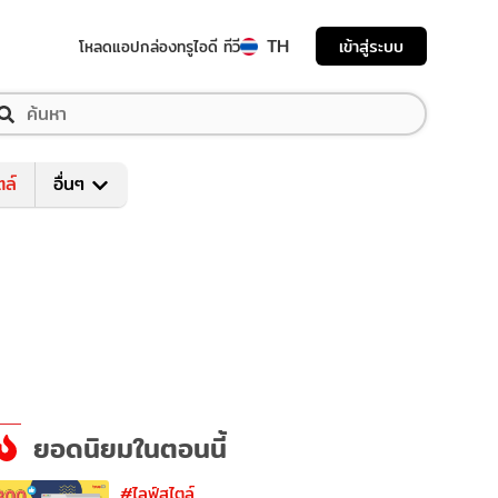
TH
เข้าสู่ระบบ
โหลดแอป
กล่องทรูไอดี ทีวี
ตล์
อื่นๆ
ยอดนิยมในตอนนี้
#ไลฟ์สไตล์