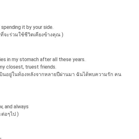
 spending it by your side.
ที่จะร่วมใช้ชีวิตเคียงข้างคุณ )
ies in my stomach after all these years.
my closest, truest friends.
เสื้อบินอยู่ในท้องหลังจากหลายปีผ่านมา ฉันได้พบความรัก คน
ow, and always
ละต่อๆไป )
u.