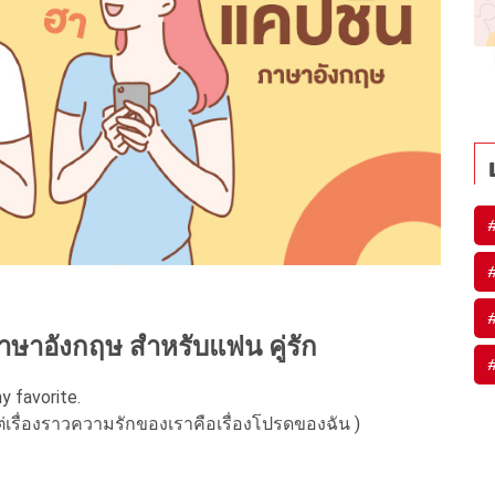
ษาอังกฤษ สำหรับแฟน คู่รัก
my favorite.
่เรื่องราวความรักของเราคือเรื่องโปรดของฉัน )