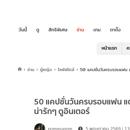
วันนี้
ดู
สิทธิพิเศษ
อ่าน
เกม
ตาตั้ง
หน้าแรก
ค
อ่าน
ผู้หญิง
ไลฟ์สไตล์
50 แคปชั่นวันครบรอบแฟน แต
50 แคปชั่นวันครบรอบแฟน แต
น่ารักๆ ดูอินเตอร์
pommypom
5 พฤษภาคม 2569 ( 13: