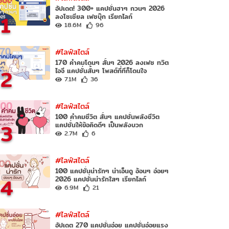
อัปเดต! 300+ แคปชั่นฮาๆ กวนๆ 2026
1
ลงโซเชียล เฟซบุ๊ก เรียกไลก์
18.6M
96
#ไลฟ์สไตล์
170 คำคมโดนๆ สั้นๆ 2026 ลงเฟซ ทวิต
2
ไอจี แคปชั่นสั้นๆ โพสต์กี่ทีก็โดนใจ
7.1M
36
#ไลฟ์สไตล์
100 คำคมชีวิต สั้นๆ แคปชั่นพลังชีวิต
3
แคปชั่นให้ข้อคิดดีๆ เป็นพลังบวก
2.7M
6
#ไลฟ์สไตล์
100 แคปชั่นน่ารักๆ น่าเอ็นดู อ้อนๆ อ่อยๆ
4
2026 แคปชั่นน่ารักใสๆ เรียกไลก์
6.9M
21
#ไลฟ์สไตล์
อัปเดต 270 แคปชั่นอ่อย แคปชั่นอ่อยแรง