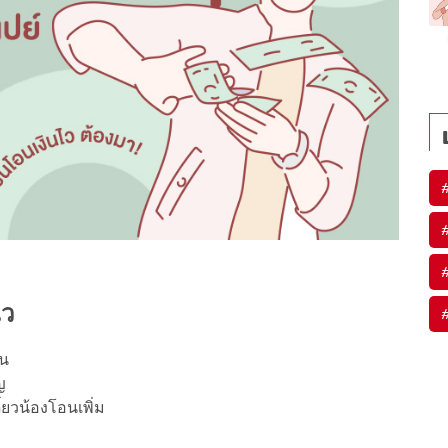
ไว
อน
ญ
ี๋ยวน้องโอนเพิ่ม