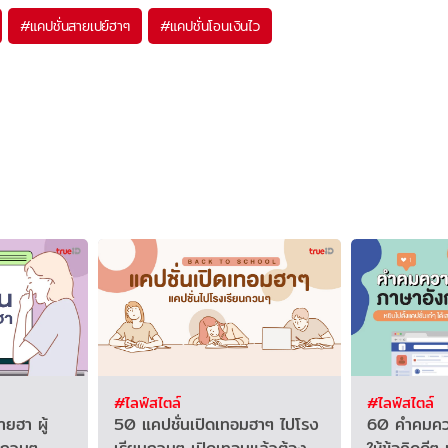
#
แคปชั่นสายเปย์ฮาๆ
#
แคปชั่นโอนเงินไว
#ไลฟ์สไตล์
#ไลฟ์สไตล์
ยฮา ผู้
50 แคปชั่นเปิดเทอมฮาๆ ไปโรง
60 คำคมคว