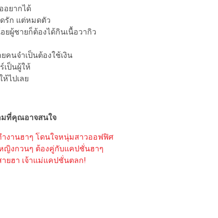
้ออยากได้
มดรัก แต่หมดตัว
ยผู้ชายก็ต้องได้กินเนื้อวากิว
ายคนจำเป็นต้องใช้เงิน
เป็นผู้ให้
ให้ไปเลย
มที่คุณอาจสนใจ
คนทำงานฮาๆ โดนใจหนุ่มสาวออฟฟิศ
ู้หญิงกวนๆ ต้องคู่กับแคปชั่นฮาๆ
สายฮา เจ้าแม่แคปชั่นตลก!