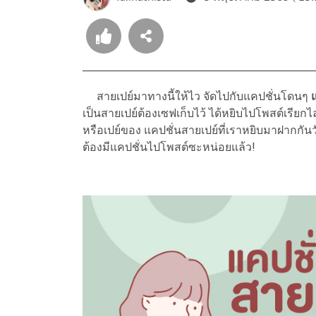
สายเปย์มาทางนี้ให้ไว จัดไปกับแคปชั่นโดนๆ
เป็นสายเปย์ต้องเซฟเก็บไว้ ได้หยิบไปโพสต์เรียกไ
หรือเปย์ของ แคปชั่นสายเปย์ที่เราหยิบมาฝากกันว
ต้องมีแคปชั่นไปโพสต์ซะหน่อยแล้ว!