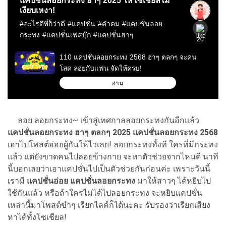
ลอย ลอยกระทง~ เข้าสู่เทศกาลลอยกระทงกันอีกแล้ว
แคปชั่นลอยกระทง ฮาๆ ตลกๆ 2025 แคปชั่นลอยกระทง 2568
เอาไปโพสต์อ่อยผู้กันให้ไวเลย! ลอยกระทงทั้งที ใครที่มีกระทง
แล้ว แต่ยังขาดคนไปลอยข้างกาย จะหาตัวช่วยจากไหนดี นาที
นี้บอกเลยว่าเอาแคปชั่นไปเป็นตัวช่วยกันก่อนค่ะ เพราะวันนี้
เรามี
แคปชั่นอ่อย แคปชั่นลอยกระทง
มาให้สาวๆ ได้หยิบไป
ใช้กันแล้ว หรือถ้าใครไม่ได้ไปลอยกระทง จะหยิบแคปชั่น
เหล่านี้มาโพสต์ขำๆ เรียกไลค์ก็ได้นะคะ รับรองว่าเรียกเสียง
หาได้ทั้งโซเชียล!