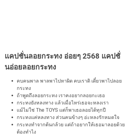
แคปชั่นลอยกระทง
อ่อยๆ
2568 แคปชั่
นอ่อยลอยกระทง
คบคนพาล พาลพาไปหาผิด คบเราดิ เดี๋ยวพาไปลอย
กระทง
ถ้าพูดถึงลอยกระทง เราคงอยากลอยกะเธอ
กระทงยังหลงทาง แล้วเมื่อไหร่เธอจะหลงเรา
แม้ไม่ใช่ The TOYS แต่ก็พาเธอลอยได้ทุกปี
กระทงแค่หลงทาง ส่วนคนข้างๆ อ่ะหลงรักหมดใจ
กระทงทำจากต้นกล้วย แต่ถ้าอยากให้เธอมาลอยด้วย
ต้องทำไง