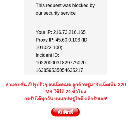
หาแคปชั่น อัปรูปรัวๆ จนเน็ตหมด ลูกค้าทรูมารับเน็ตเพิ่ม 320
MB ใช้ได้ 24 ชั่วโมง
กดรับได้ทุกวัน บนแอปทรูไอดี คลิกรับเลย!