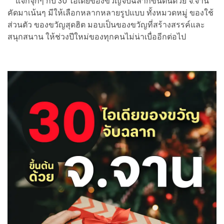
แจกจุกๆ กับ 30 ไอเดียของขวัญจับฉลากขึ้นต้นด้วย จ.จาน
คัดมาเน้นๆ มีให้เลือกหลากหลายรูปแบบ ทั้งหมวดหมู่ ของใช้
ส่วนตัว ของขวัญสุดฮิต มอบเป็นของขวัญที่สร้างสรรค์และ
สนุกสนาน ให้ช่วงปีใหม่ของทุกคนไม่น่าเบื่ออีกต่อไป