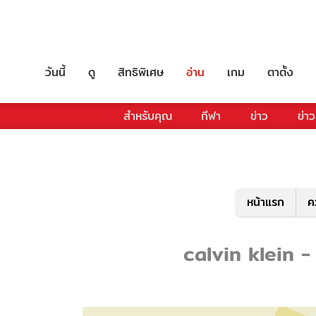
วันนี้
ดู
สิทธิพิเศษ
อ่าน
เกม
ตาตั้ง
สำหรับคุณ
กีฬา
ข่าว
ข่าว
หน้าแรก
ค
calvin klein - 