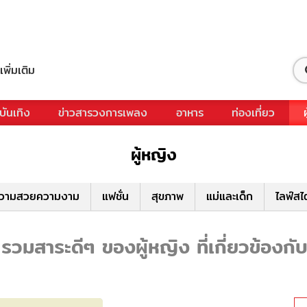
เพิ่มเติม
บันเทิง
ข่าวสารวงการเพลง
อาหาร
ท่องเที่ยว
ผู้หญิง
วามสวยความงาม
แฟชั่น
สุขภาพ
แม่และเด็ก
ไลฟ์สไ
รวมสาระดีๆ ของผู้หญิง ที่เกี่ยวข้องกั