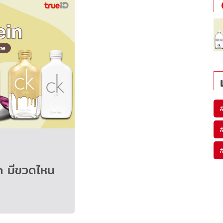
n มีขวดไหน