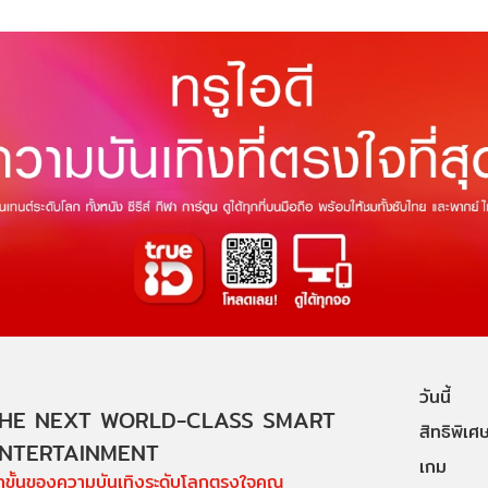
วันนี้
HE NEXT WORLD-CLASS SMART
สิทธิพิเศ
NTERTAINMENT
เกม
ีกขั้นของความบันเทิงระดับโลกตรงใจคุณ