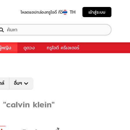
TH
เข้าสู่ระบบ
โหลดแอป
กล่องทรูไอดี ทีวี
ผู้หญิง
ดูดวง
ทรูไอดี ครีเอเตอร์
ตล์
อื่นๆ
บ "calvin klein"