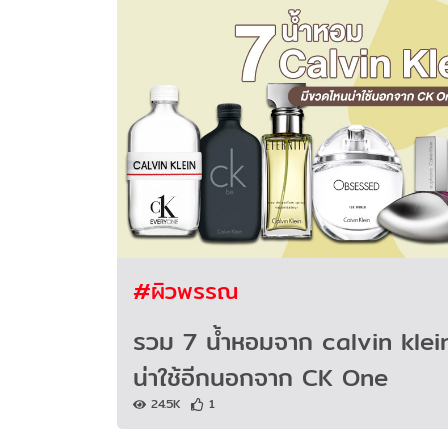
#ผิวพรรณ
รวม 7 น้ำหอมจาก calvin klei
น่าใช้อีกนอกจาก CK One
24.5K
1