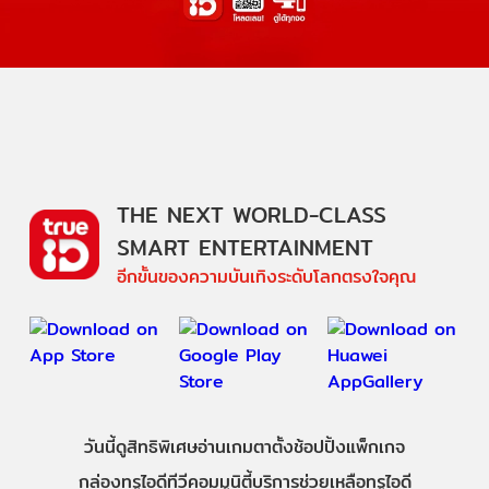
THE NEXT WORLD-CLASS
SMART ENTERTAINMENT
อีกขั้นของความบันเทิงระดับโลกตรงใจคุณ
วันนี้
ดู
สิทธิพิเศษ
อ่าน
เกม
ตาตั้ง
ช้อปปิ้ง
แพ็กเกจ
กล่องทรูไอดีทีวี
คอมมูนิตี้
บริการช่วยเหลือทรูไอดี