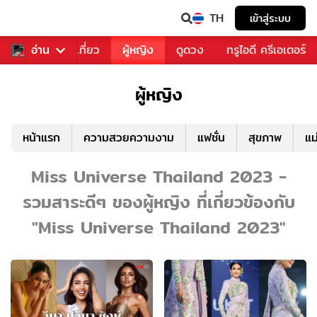
TH
เข้าสู่ระบบ
อาหาร
อ่าน
ท่องเที่ยว
ผู้หญิง
ดูดวง
ทรูไอดี ครีเอเตอร์
ผู้หญิง
หน้าแรก
ความสวยความงาม
แฟชั่น
สุขภาพ
แม
Miss Universe Thailand 2023 -
รวมสาระดีๆ ของผู้หญิง ที่เกี่ยวข้องกับ
"Miss Universe Thailand 2023"