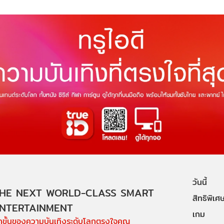
วันนี้
HE NEXT WORLD-CLASS SMART
สิทธิพิเศ
NTERTAINMENT
เกม
ีกขั้นของความบันเทิงระดับโลกตรงใจคุณ