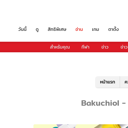
วันนี้
ดู
สิทธิพิเศษ
อ่าน
เกม
ตาตั้ง
สำหรับคุณ
กีฬา
ข่าว
ข่าว
หน้าแรก
ค
Bakuchiol - ร