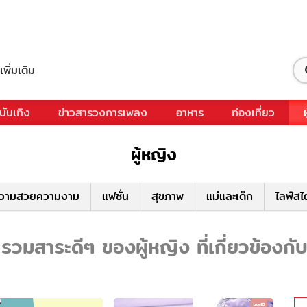
เพิ่มเติม
บันเทิง
ข่าวสารวงการเพลง
อาหาร
ท่องเที่ยว
ผู้หญิง
วามสวยความงาม
แฟชั่น
สุขภาพ
แม่และเด็ก
ไลฟ์สไ
วมสาระดีๆ ของผู้หญิง ที่เกี่ยวข้องก