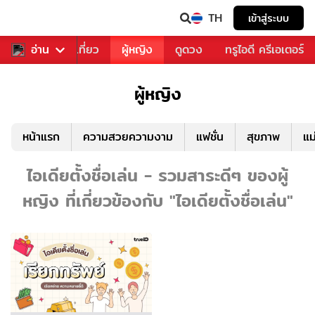
TH
เข้าสู่ระบบ
อาหาร
อ่าน
ท่องเที่ยว
ผู้หญิง
ดูดวง
ทรูไอดี ครีเอเตอร์
ผู้หญิง
หน้าแรก
ความสวยความงาม
แฟชั่น
สุขภาพ
แม
ไอเดียตั้งชื่อเล่น - รวมสาระดีๆ ของผู้
หญิง ที่เกี่ยวข้องกับ "ไอเดียตั้งชื่อเล่น"