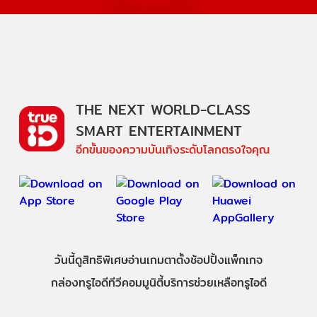
THE NEXT WORLD-CLASS
SMART ENTERTAINMENT
อีกขั้นของความบันเทิงระดับโลกตรงใจคุณ
วันนี้
ดู
สิทธิพิเศษ
อ่าน
เกม
ตาตั้ง
ช้อปปิ้ง
แพ็กเกจ
กล่องทรูไอดีทีวี
คอมมูนิตี้
บริการช่วยเหลือทรูไอดี