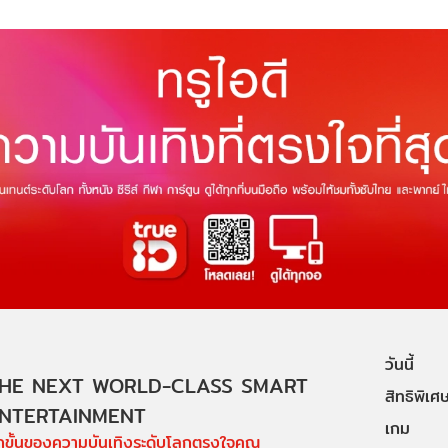
วันนี้
HE NEXT WORLD-CLASS SMART
สิทธิพิเศ
NTERTAINMENT
เกม
ีกขั้นของความบันเทิงระดับโลกตรงใจคุณ