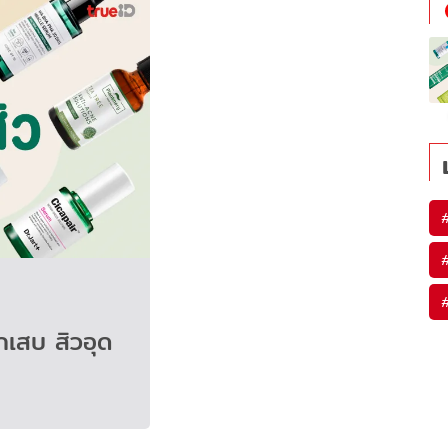
ักเสบ สิวอุด