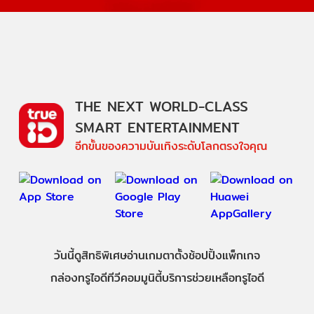
THE NEXT WORLD-CLASS
SMART ENTERTAINMENT
อีกขั้นของความบันเทิงระดับโลกตรงใจคุณ
วันนี้
ดู
สิทธิพิเศษ
อ่าน
เกม
ตาตั้ง
ช้อปปิ้ง
แพ็กเกจ
กล่องทรูไอดีทีวี
คอมมูนิตี้
บริการช่วยเหลือทรูไอดี