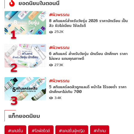
ยอดนิยมในตอนนี้
#ผิวพรรณ
8 สกินแคร์สำหรับวัยรุ่น 2026 ราคานักเรียน เป็น
สิว ผิวไม่เนียน ใช้อะไรดี
1
25.2K
#ผิวพรรณ
6 สกินแคร์ สำหรับวัยรุ่น นักเรียน นักศึกษา ราคา
ไม่แพง แถมคุณภาพดี
2
27.3K
#ผิวพรรณ
5 สกินแคร์ลดสิวถูกและดี หน้าใส ไร้รอยดำ ราคา
นักศึกษาไม่เกิน 700
3
3.4K
แท็กยอดนิยม
#
แคปชั่น
#
ไลฟ์สไตล์
#
แคปชั่นผู้หญิง
#
คำคม