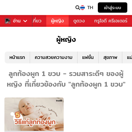
TH
เข้าสู่ระบบ
อาหาร
อ่าน
ท่องเที่ยว
ผู้หญิง
ดูดวง
ทรูไอดี ครีเอเตอร์
ผู้หญิง
หน้าแรก
ความสวยความงาม
แฟชั่น
สุขภาพ
แม
ลูกท้องผูก 1 ขวบ - รวมสาระดีๆ ของผู้
หญิง ที่เกี่ยวข้องกับ "ลูกท้องผูก 1 ขวบ"