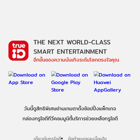
THE NEXT WORLD-CLASS
SMART ENTERTAINMENT
อีกขั้นของความบันเทิงระดับโลกตรงใจคุณ
วันนี้
ดู
สิทธิพิเศษ
อ่าน
เกม
ตาตั้ง
ช้อปปิ้ง
แพ็กเกจ
กล่องทรูไอดีทีวี
คอมมูนิตี้
บริการช่วยเหลือทรูไอดี
เกี่ยวกับทรูไอดี
ข้อกำหนดและเงื่อนไข