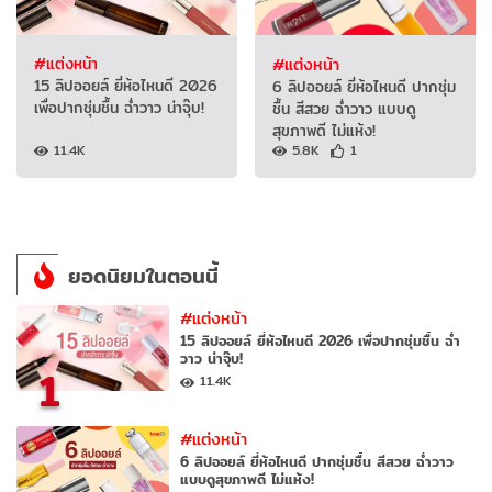
#แต่งหน้า
#แต่งหน้า
15 ลิปออยล์ ยี่ห้อไหนดี 2026
6 ลิปออยล์ ยี่ห้อไหนดี ปากชุ่ม
เพื่อปากชุ่มชื้น ฉ่ำวาว น่าจุ๊บ!
ชื้น สีสวย ฉ่ำวาว แบบดู
สุขภาพดี ไม่แห้ง!
11.4K
5.8K
1
ยอดนิยมในตอนนี้
#แต่งหน้า
15 ลิปออยล์ ยี่ห้อไหนดี 2026 เพื่อปากชุ่มชื้น ฉ่ำ
วาว น่าจุ๊บ!
1
11.4K
#แต่งหน้า
6 ลิปออยล์ ยี่ห้อไหนดี ปากชุ่มชื้น สีสวย ฉ่ำวาว
แบบดูสุขภาพดี ไม่แห้ง!