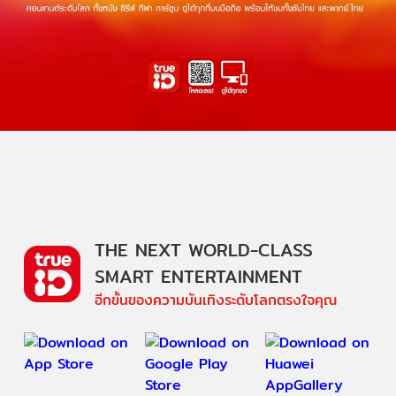
THE NEXT WORLD-CLASS
SMART ENTERTAINMENT
อีกขั้นของความบันเทิงระดับโลกตรงใจคุณ