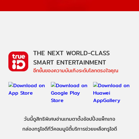
THE NEXT WORLD-CLASS
SMART ENTERTAINMENT
อีกขั้นของความบันเทิงระดับโลกตรงใจคุณ
วันนี้
ดู
สิทธิพิเศษ
อ่าน
เกม
ตาตั้ง
ช้อปปิ้ง
แพ็กเกจ
กล่องทรูไอดีทีวี
คอมมูนิตี้
บริการช่วยเหลือทรูไอดี